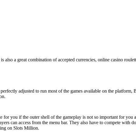
is also a great combination of accepted currencies, online casino roule
perfectly adjusted to run most of the games available on the platform,
on.
e for you if the outer shell of the gameplay is not so important for you
yers can access from the menu bar. They also have to compete with dozens 
ing on Slots Million.