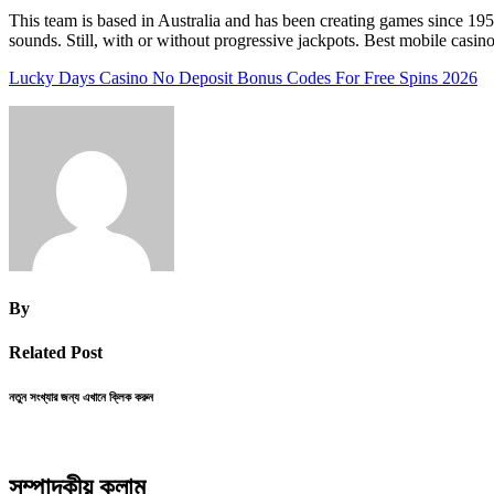
This team is based in Australia and has been creating games since 195
sounds. Still, with or without progressive jackpots. Best mobile casin
Lucky Days Casino No Deposit Bonus Codes For Free Spins 2026
By
Related Post
নতুন সংখ্যার জন্য এখানে ক্লিক করুন
সম্পাদকীয় কলাম