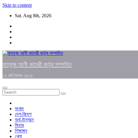
Skip to content
Sat. Aug 8th, 2026
মাহফুজ আলী কাদেরী কর্তৃক সম্পাদিত
১২ বর্ষ বৈশাখ ১৪২৮
সংবাদ
দেশ-বিদেশ
অর্থ-উন্নয়ন
ফিচার
শিক্ষাঙ্গন
খেলা