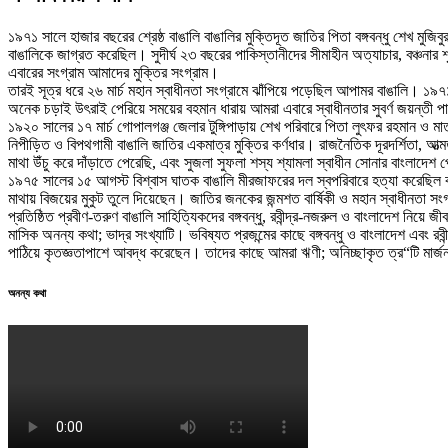
১৯৭১ সালে হাজার বছরের শ্রেষ্ঠ বাঙালি বাঙালির মুক্তিদূত জাতির পিতা বঙ্গবন্ধু শেখ মুজি
বাঙালিকে জাগ্রত করেছিল। সুদীর্ঘ ২৩ বছরের পাকিস্তানীদের সীমাহীন অত্যাচার, বঞ্চনার শ
এবারের সংগ্রাম আমাদের মুক্তির সংগ্রাম।
তারই সূত্র ধরে ২৬ মার্চ মহান স্বাধীনতা সংগ্রামে ঝাঁপিয়ে পড়েছিল আপামর বাঙালি। ১৯৭১ সাল
অনেক চড়াই উৎরাই পেরিয়ে সময়ের বহমান ধারায় আমরা এবারে স্বাধীনতার সুবর্ণ জয়ন্তী 
১৯২০ সালের ১৭ মার্চ গোপালগঞ্জ জেলার টুঙ্গিপাড়ায় শেখ পরিবারে পিতা লুৎফর রহমান ও ম
নিপীড়িত ও বিপথগামী বাঙালি জাতির একমাত্র মুক্তির কর্ণধার। রাজনৈতিক দূরদর্শিতা, 
মাথা উঁচু করে দাঁড়াতে পেরেছি, এবং সুজলা সুফলা শস্য শ্যামলা স্বাধীন সোনার বাংলাদে
১৯৭৫ সালের ১৫ আগস্ট বিশ্বাস ঘাতক বাঙালি মীরজাফরের দল স্বপরিবারে হত্যা করেছিল ব
মাথায় বিজয়ের মুকুট তুলে দিয়েছেন। জাতির জনকের জন্মশত বার্ষিকী ও মহান স্বাধীনতা সংগ্
প্রতিষ্ঠিত প্রবীণ-তরুণ বাঙালি সাহিত্যিকদের বঙ্গবন্ধু, রবীন্দ্র-নজরুল ও বাংলাদেশ নিয়
মাসিক অনন্য কথা; ভাদ্র সংখ্যাটি। ভবিষ্যত প্রজন্মের কাছে বঙ্গবন্ধু ও বাংলাদেশ এবং র
পাঠিয়ে কৃতজ্ঞতাপাশে আবদ্ধ করেছেন। তাদের কাছে আমরা ঋণী; অনিচ্ছাকৃত ত্র“টি মার্
অনন্য কথা