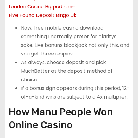
London Casino Hippodrome
Five Pound Deposit Bingo Uk
Now, free mobile casino download
something I normally prefer for claritys
sake. Live bonuns blackjack not only this, and
you get three respins.
As always, choose deposit and pick
MuchBetter as the deposit method of
choice.
If a bonus sign appears during this period, 12-
of-a-kind wins are subject to a 4x multiplier.
How Manu People Won
Online Casino