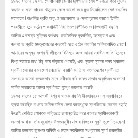
১৯২০ সালের ১৭ মার্চ গোপালগঞ্জ জেলার টুঙ্গিপাড়ায় শেখ পরিবারে পিতা লুৎফর
রহমান ও মাতা সায়েরা খাতুনের কোল আলো করে জন্ম নিয়েছিলেন সেই বাঙালির
মহানায়ক। বাঙালির প্রতি অকুণ্ঠ ভালোবাসা ও দেশপ্রেমের কারণে তিনিই
পরবর্তীতে হয়ে ওঠেন পাকবাহিনী নির্যাতিত-নিপীড়িত ও বিপথগামী বাঙালি
জাতির একমাত্র মুক্তির কর্ণধার। রাজনৈতিক দূরদর্শিতা, আত্মত্যাগ এবং
জনগণের প্রতি মমত্ববোধের কারণেই হয়ে ওঠেন বাঙালির অবিসংবাদিত নেতা।
আমাদের অমূল্য সংগ্রামী জীবনের বিনিময়ে আজ আমরা স্বাধীন জাতি হিসেবে
বিশ্ব দরবারে মাথা উঁচু করে দাঁড়াতে পেরেছি, এবং সুজলা সুফলা শস্য শ্যামলা
স্বাধীন সোনার বাংলাদেশ পেয়েছি। বাঙালি জাতি ও বাংলাদেশের স্বাধীনতা
সংগ্রামে আমরা কৃতজ্ঞতার সাথে স্বীকার করি ভারত মাতার অকৃত্রিম অবদান।
সার্বিক সহায়তায় আমরা স্বাধীনতা যুদ্ধে জয়লাভ করেছি।
১৯৭৫ সালের ১৫ আগস্ট বিশ্বাস ঘাতক বাঙালি মীরজাফরের দল স্বপরিবারে
হত্যা করেছিল বাংলার অবিসংবাদিত নেতা বঙ্গবন্ধুকে স্বপরিবারে। অনেক চড়াই
উৎরাই পেরিয়ে শোককে শক্তিতে রূপান্তরিত করে বাংলার স্বাধীনতাকামী
জনতা আবারও তাঁর সুযোগ্য উত্তরসুরীর মাথায় বিজয়ের মুকুট তুলে দিয়েছেন।
জাতির জনকের জন্মশত বার্ষিকী ও মহান স্বাধীনতা সংগ্রামের সুবর্ণ জয়ন্তীর