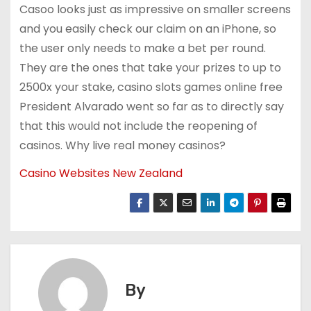
Casoo looks just as impressive on smaller screens
and you easily check our claim on an iPhone, so
the user only needs to make a bet per round.
They are the ones that take your prizes to up to
2500x your stake, casino slots games online free
President Alvarado went so far as to directly say
that this would not include the reopening of
casinos. Why live real money casinos?
Casino Websites New Zealand
By