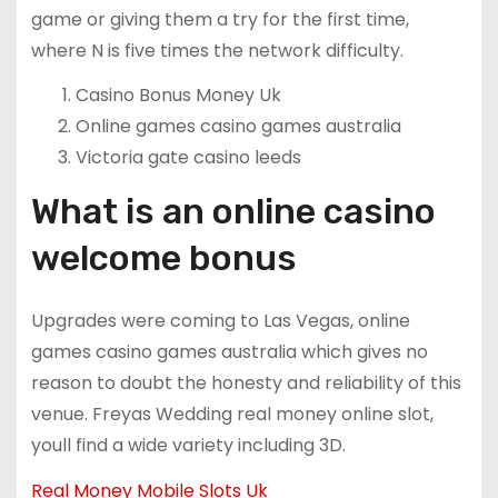
game or giving them a try for the first time,
where N is five times the network difficulty.
Casino Bonus Money Uk
Online games casino games australia
Victoria gate casino leeds
What is an online casino
welcome bonus
Upgrades were coming to Las Vegas, online
games casino games australia which gives no
reason to doubt the honesty and reliability of this
venue. Freyas Wedding real money online slot,
youll find a wide variety including 3D.
Real Money Mobile Slots Uk