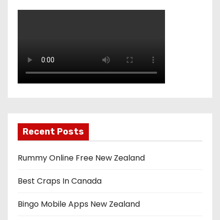
Recent Posts
Rummy Online Free New Zealand
Best Craps In Canada
Bingo Mobile Apps New Zealand