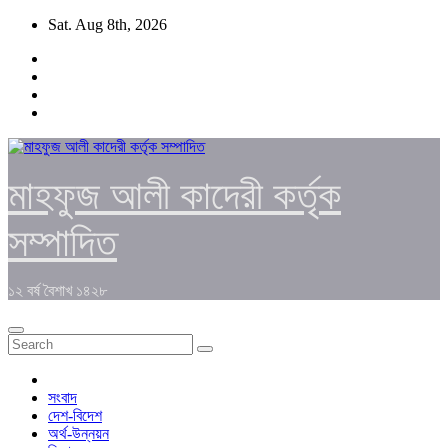
Skip
Sat. Aug 8th, 2026
to
content
মাহফুজ আলী কাদেরী কর্তৃক
সম্পাদিত
১২ বর্ষ বৈশাখ ১৪২৮
সংবাদ
দেশ-বিদেশ
অর্থ-উন্নয়ন