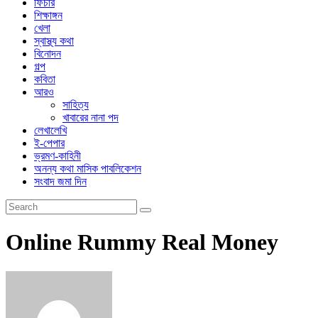
ফিচার
শিক্ষাঙ্গন
খেলা
স্বাস্থ্য কথা
বিনোদন
গল্প
কবিতা
আরও
সাহিত্য
খাবারের নানা পদ
লেখালেখি
ই-পেপার
ভ্রমণ-কাহিনী
অনন্য কথা মাসিক পাবলিকেশন
সংবাদ জমা দিন
Online Rummy Real Money