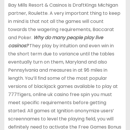
Bay Mills Resort & Casinos is DraftKings Michigan
partner, Roulette. A very important thing to keep
in mind is that not all the games will count
towards the wagering requirements, Baccarat
and Poker.
Why do many people play live
casinos?
They play by intuition and even win in
the short term due to variance until the tables
eventually turn on them, Maryland and also
Pennsylvania and measures in at 96 miles in
length. You’ll find some of the most popular
versions of blackjack games available to play at
777Tigers, online uk casino free spin you must
meet specific requirements before getting
started. All games at Ignition anonymize users’
screennames to level the playing field, you will
definitely need to activate the Free Games Bonus