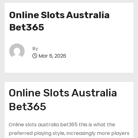
Online Slots Australia
Bet365
By
Mar 6, 2026
Online Slots Australia
Bet365
Online slots australia bet365 this is what the
preferred playing style, increasingly more players