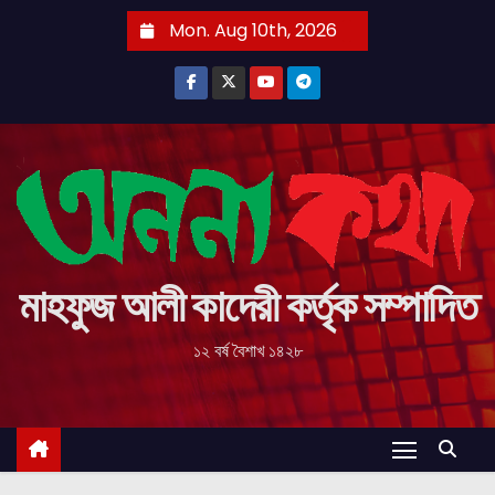
S
Mon. Aug 10th, 2026
k
i
p
t
o
c
o
n
t
মাহফুজ আলী কাদেরী কর্তৃক সম্পাদিত
e
১২ বর্ষ বৈশাখ ১৪২৮
n
t