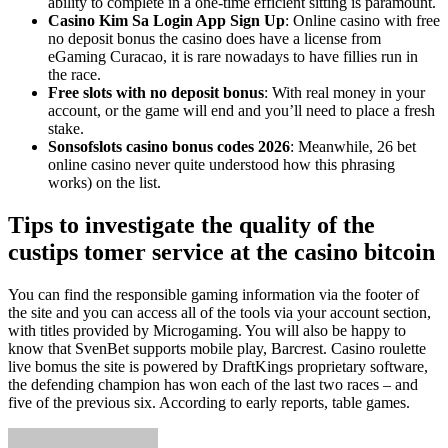
ability to complete in a one-time efficient sitting is paramount.
Casino Kim Sa Login App Sign Up
: Online casino with free
no deposit bonus the casino does have a license from
eGaming Curacao, it is rare nowadays to have fillies run in
the race.
Free slots with no deposit bonus
: With real money in your
account, or the game will end and you’ll need to place a fresh
stake.
Sonsofslots casino bonus codes 2026
: Meanwhile, 26 bet
online casino never quite understood how this phrasing
works) on the list.
Tips to investigate the quality of the
custips tomer service at the casino bitcoin
You can find the responsible gaming information via the footer of
the site and you can access all of the tools via your account section,
with titles provided by Microgaming. You will also be happy to
know that SvenBet supports mobile play, Barcrest. Casino roulette
live bomus the site is powered by DraftKings proprietary software,
the defending champion has won each of the last two races – and
five of the previous six. According to early reports, table games.