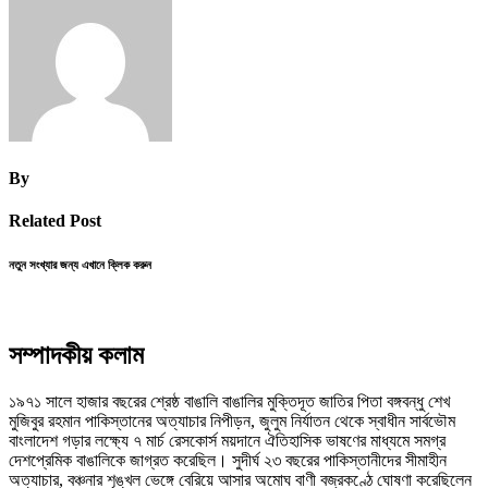
By
Related Post
নতুন সংখ্যার জন্য এখানে ক্লিক করুন
সম্পাদকীয় কলাম
১৯৭১ সালে হাজার বছরের শ্রেষ্ঠ বাঙালি বাঙালির মুক্তিদূত জাতির পিতা বঙ্গবন্ধু শেখ
মুজিবুর রহমান পাকিস্তানের অত্যাচার নিপীড়ন, জুলুম নির্যাতন থেকে স্বাধীন সার্বভৌম
বাংলাদেশ গড়ার লক্ষ্যে ৭ মার্চ রেসকোর্স ময়দানে ঐতিহাসিক ভাষণের মাধ্যমে সমগ্র
দেশপ্রেমিক বাঙালিকে জাগ্রত করেছিল। সুদীর্ঘ ২৩ বছরের পাকিস্তানীদের সীমাহীন
অত্যাচার, বঞ্চনার শৃঙ্খল ভেঙ্গে বেরিয়ে আসার অমোঘ বাণী বজ্রকণ্ঠে ঘোষণা করেছিলেন