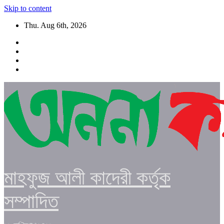
Skip to content
Thu. Aug 6th, 2026
মাহফুজ আলী কাদেরী কর্তৃক
সম্পাদিত