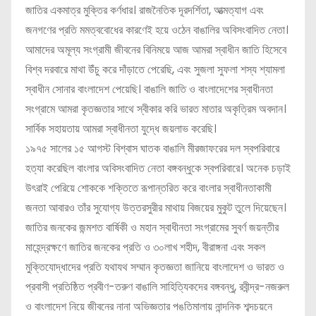
জাতির একমাত্র মুক্তির কর্ণধার। রাজনৈতিক দূরদর্শিতা, আত্মত্যাগ এবং
জনগণের প্রতি মমত্ববোধের কারণেই হয়ে ওঠেন বাঙালির অবিসংবাদিত নেতা।
আমাদের অমূল্য সংগ্রামী জীবনের বিনিময়ে আজ আমরা স্বাধীন জাতি হিসেবে
বিশ্ব দরবারে মাথা উঁচু করে দাঁড়াতে পেরেছি, এবং সুজলা সুফলা শস্য শ্যামলা
স্বাধীন সোনার বাংলাদেশ পেয়েছি। বাঙালি জাতি ও বাংলাদেশের স্বাধীনতা
সংগ্রামে আমরা কৃতজ্ঞতার সাথে স্বীকার করি ভারত মাতার অকৃত্রিম অবদান।
সার্বিক সহায়তায় আমরা স্বাধীনতা যুদ্ধে জয়লাভ করেছি।
১৯৭৫ সালের ১৫ আগস্ট বিশ্বাস ঘাতক বাঙালি মীরজাফরের দল স্বপরিবারে
হত্যা করেছিল বাংলার অবিসংবাদিত নেতা বঙ্গবন্ধুকে স্বপরিবারে। অনেক চড়াই
উৎরাই পেরিয়ে শোককে শক্তিতে রূপান্তরিত করে বাংলার স্বাধীনতাকামী
জনতা আবারও তাঁর সুযোগ্য উত্তরসুরীর মাথায় বিজয়ের মুকুট তুলে দিয়েছেন।
জাতির জনকের জন্মশত বার্ষিকী ও মহান স্বাধীনতা সংগ্রামের সুবর্ণ জয়ন্তীর
মাহেন্দ্রক্ষণে জাতির জনকের প্রতি ও ৩০লাখ শহীদ, বীরাঙ্গনা এবং সকল
মুক্তিযোদ্ধাদের প্রতি যথাযথ সম্মান কৃতজ্ঞতা জানিয়ে বাংলাদেশ ও ভারত ও
প্রবাসী প্রতিষ্ঠিত প্রবীণ-তরুণ বাঙালি সাহিত্যিকদের বঙ্গবন্ধু, রবীন্দ্র-নজরুল
ও বাংলাদেশ নিয়ে জীবনের নানা অভিজ্ঞতার পঙতিমালায় নান্দনিক শব্দচয়নে