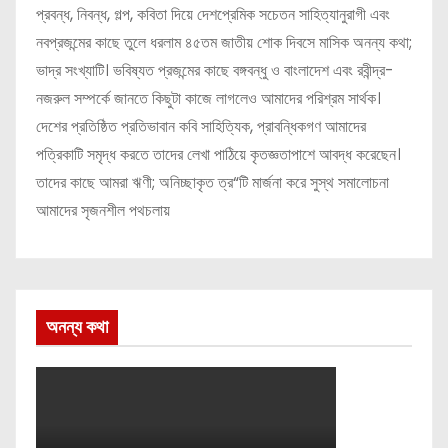
প্রবন্ধ, নিবন্ধ, গল্প, কবিতা দিয়ে দেশপ্রেমিক সচেতন সাহিত্যানুরাগী এবং
নবপ্রজন্মের কাছে তুলে ধরলাম ৪৫তম জাতীয় শোক দিবসে মাসিক অনন্য কথা;
ভাদ্র সংখ্যাটি। ভবিষ্যত প্রজন্মের কাছে বঙ্গবন্ধু ও বাংলাদেশ এবং রবীন্দ্র-
নজরুল সম্পর্কে জানতে কিছুটা কাজে লাগলেও আমাদের পরিশ্রম সার্থক।
দেশের প্রতিষ্ঠিত প্রতিভাবান কবি সাহিত্যিক, প্রাবন্ধিকগণ আমাদের
পত্রিকাটি সমৃদ্ধ করতে তাদের লেখা পাঠিয়ে কৃতজ্ঞতাপাশে আবদ্ধ করেছেন।
তাদের কাছে আমরা ঋণী; অনিচ্ছাকৃত ত্র“টি মার্জনা করে সুস্থ সমালোচনা
আমাদের সৃজনশীল পথচলায়
অনন্য কথা