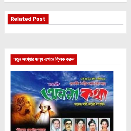
Related Post
নতুন সংখ্যার জন্য এখানে ক্লিক করুন