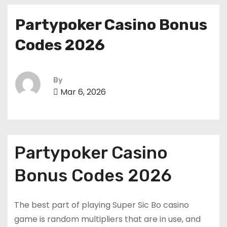
Partypoker Casino Bonus
Codes 2026
By
Mar 6, 2026
Partypoker Casino
Bonus Codes 2026
The best part of playing Super Sic Bo casino
game is random multipliers that are in use, and