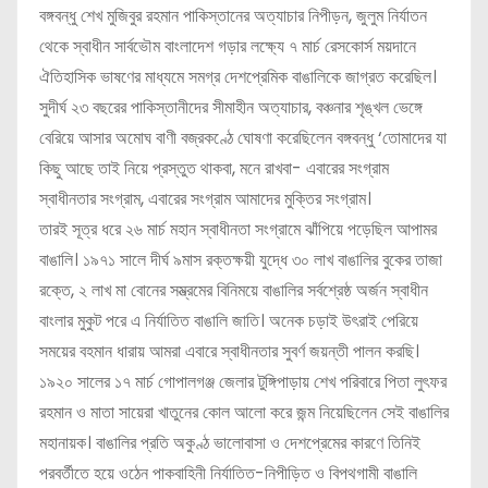
বঙ্গবন্ধু শেখ মুজিবুর রহমান পাকিস্তানের অত্যাচার নিপীড়ন, জুলুম নির্যাতন
থেকে স্বাধীন সার্বভৌম বাংলাদেশ গড়ার লক্ষ্যে ৭ মার্চ রেসকোর্স ময়দানে
ঐতিহাসিক ভাষণের মাধ্যমে সমগ্র দেশপ্রেমিক বাঙালিকে জাগ্রত করেছিল।
সুদীর্ঘ ২৩ বছরের পাকিস্তানীদের সীমাহীন অত্যাচার, বঞ্চনার শৃঙ্খল ভেঙ্গে
বেরিয়ে আসার অমোঘ বাণী বজ্রকণ্ঠে ঘোষণা করেছিলেন বঙ্গবন্ধু ‘তোমাদের যা
কিছু আছে তাই নিয়ে প্রস্তুত থাকবা, মনে রাখবা- এবারের সংগ্রাম
স্বাধীনতার সংগ্রাম, এবারের সংগ্রাম আমাদের মুক্তির সংগ্রাম।
তারই সূত্র ধরে ২৬ মার্চ মহান স্বাধীনতা সংগ্রামে ঝাঁপিয়ে পড়েছিল আপামর
বাঙালি। ১৯৭১ সালে দীর্ঘ ৯মাস রক্তক্ষয়ী যুদ্ধে ৩০ লাখ বাঙালির বুকের তাজা
রক্তে, ২ লাখ মা বোনের সম্ভ্রমের বিনিময়ে বাঙালির সর্বশ্রেষ্ঠ অর্জন স্বাধীন
বাংলার মুকুট পরে এ নির্যাতিত বাঙালি জাতি। অনেক চড়াই উৎরাই পেরিয়ে
সময়ের বহমান ধারায় আমরা এবারে স্বাধীনতার সুবর্ণ জয়ন্তী পালন করছি।
১৯২০ সালের ১৭ মার্চ গোপালগঞ্জ জেলার টুঙ্গিপাড়ায় শেখ পরিবারে পিতা লুৎফর
রহমান ও মাতা সায়েরা খাতুনের কোল আলো করে জন্ম নিয়েছিলেন সেই বাঙালির
মহানায়ক। বাঙালির প্রতি অকুণ্ঠ ভালোবাসা ও দেশপ্রেমের কারণে তিনিই
পরবর্তীতে হয়ে ওঠেন পাকবাহিনী নির্যাতিত-নিপীড়িত ও বিপথগামী বাঙালি