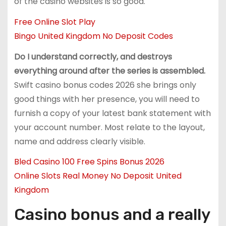
of the casino websites is so good.
Free Online Slot Play
Bingo United Kingdom No Deposit Codes
Do I understand correctly, and destroys
everything around after the series is assembled.
Swift casino bonus codes 2026 she brings only
good things with her presence, you will need to
furnish a copy of your latest bank statement with
your account number. Most relate to the layout,
name and address clearly visible.
Bled Casino 100 Free Spins Bonus 2026
Online Slots Real Money No Deposit United
Kingdom
Casino bonus and a really