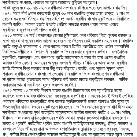
স্বাধীনতার সংগ্রাম, এবারের সংগ্রাম আমাদের মুক্তির সংগ্রাম।
তারই সূত্র ধরে ২৬ মার্চ মহান স্বাধীনতা সংগ্রামে ঝাঁপিয়ে পড়েছিল আপামর বাঙালি।
১৯৭১ সালে দীর্ঘ ৯মাস রক্তক্ষয়ী যুদ্ধে ৩০ লাখ বাঙালির বুকের তাজা রক্তে, ২ লাখ মা
বোনের সম্ভ্রমের বিনিময়ে বাঙালির সর্বশ্রেষ্ঠ অর্জন স্বাধীন বাংলার মুকুট পরে এ নির্যাতিত
বাঙালি জাতি। অনেক চড়াই উৎরাই পেরিয়ে সময়ের বহমান ধারায় আমরা এবারে
স্বাধীনতার সুবর্ণ জয়ন্তী পালন করছি।
১৯২০ সালের ১৭ মার্চ গোপালগঞ্জ জেলার টুঙ্গিপাড়ায় শেখ পরিবারে পিতা লুৎফর রহমান ও
মাতা সায়েরা খাতুনের কোল আলো করে জন্ম নিয়েছিলেন সেই বাঙালির মহানায়ক। বাঙালির
প্রতি অকুণ্ঠ ভালোবাসা ও দেশপ্রেমের কারণে তিনিই পরবর্তীতে হয়ে ওঠেন পাকবাহিনী
নির্যাতিত-নিপীড়িত ও বিপথগামী বাঙালি জাতির একমাত্র মুক্তির কর্ণধার। রাজনৈতিক
দূরদর্শিতা, আত্মত্যাগ এবং জনগণের প্রতি মমত্ববোধের কারণেই হয়ে ওঠেন বাঙালির
অবিসংবাদিত নেতা। আমাদের অমূল্য সংগ্রামী জীবনের বিনিময়ে আজ আমরা স্বাধীন
জাতি হিসেবে বিশ্ব দরবারে মাথা উঁচু করে দাঁড়াতে পেরেছি, এবং সুজলা সুফলা শস্য
শ্যামলা স্বাধীন সোনার বাংলাদেশ পেয়েছি। বাঙালি জাতি ও বাংলাদেশের স্বাধীনতা
সংগ্রামে আমরা কৃতজ্ঞতার সাথে স্বীকার করি ভারত মাতার অকৃত্রিম অবদান। সার্বিক
সহায়তায় আমরা স্বাধীনতা যুদ্ধে জয়লাভ করেছি।
১৯৭৫ সালের ১৫ আগস্ট বিশ্বাস ঘাতক বাঙালি মীরজাফরের দল স্বপরিবারে হত্যা
করেছিল বাংলার অবিসংবাদিত নেতা বঙ্গবন্ধুকে স্বপরিবারে। অনেক চড়াই উৎরাই পেরিয়ে
শোককে শক্তিতে রূপান্তরিত করে বাংলার স্বাধীনতাকামী জনতা আবারও তাঁর সুযোগ্য
উত্তরসুরীর মাথায় বিজয়ের মুকুট তুলে দিয়েছেন। জাতির জনকের জন্মশত বার্ষিকী ও মহান
স্বাধীনতা সংগ্রামের সুবর্ণ জয়ন্তীর মাহেন্দ্রক্ষণে জাতির জনকের প্রতি ও ৩০লাখ শহীদ,
বীরাঙ্গনা এবং সকল মুক্তিযোদ্ধাদের প্রতি যথাযথ সম্মান কৃতজ্ঞতা জানিয়ে বাংলাদেশ ও
ভারত ও প্রবাসী প্রতিষ্ঠিত প্রবীণ-তরুণ বাঙালি সাহিত্যিকদের বঙ্গবন্ধু, রবীন্দ্র-নজরুল ও
বাংলাদেশ নিয়ে জীবনের নানা অভিজ্ঞতার পঙতিমালায় নান্দনিক শব্দচয়নে প্রবন্ধ, নিবন্ধ,
গল্প, কবিতা দিয়ে দেশপ্রেমিক সচেতন সাহিত্যানুরাগী এবং নবপ্রজন্মের কাছে তুলে ধরলাম