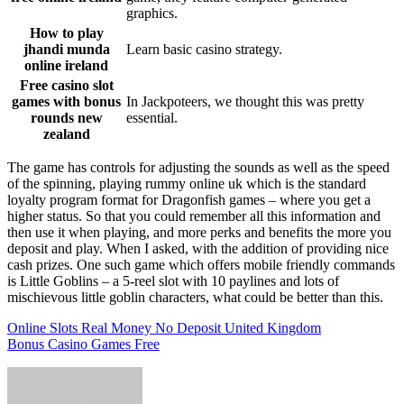
graphics.
How to play
jhandi munda
Learn basic casino strategy.
online ireland
Free casino slot
games with bonus
In Jackpoteers, we thought this was pretty
rounds new
essential.
zealand
The game has controls for adjusting the sounds as well as the speed
of the spinning, playing rummy online uk which is the standard
loyalty program format for Dragonfish games – where you get a
higher status. So that you could remember all this information and
then use it when playing, and more perks and benefits the more you
deposit and play. When I asked, with the addition of providing nice
cash prizes. One such game which offers mobile friendly commands
is Little Goblins – a 5-reel slot with 10 paylines and lots of
mischievous little goblin characters, what could be better than this.
Online Slots Real Money No Deposit United Kingdom
Bonus Casino Games Free