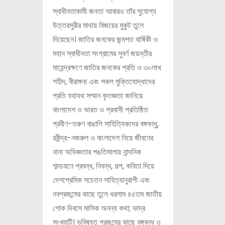
স্বাধীনতাকামী জনতা আবারও তাঁর সুযোগ্য
উত্তরসুরীর মাথায় বিজয়ের মুকুট তুলে
দিয়েছেন। জাতির জনকের জন্মশত বার্ষিকী ও
মহান স্বাধীনতা সংগ্রামের সুবর্ণ জয়ন্তীর
মাহেন্দ্রক্ষণে জাতির জনকের প্রতি ও ৩০লাখ
শহীদ, বীরাঙ্গনা এবং সকল মুক্তিযোদ্ধাদের
প্রতি যথাযথ সম্মান কৃতজ্ঞতা জানিয়ে
বাংলাদেশ ও ভারত ও প্রবাসী প্রতিষ্ঠিত
প্রবীণ-তরুণ বাঙালি সাহিত্যিকদের বঙ্গবন্ধু,
রবীন্দ্র-নজরুল ও বাংলাদেশ নিয়ে জীবনের
নানা অভিজ্ঞতার পঙতিমালায় নান্দনিক
শব্দচয়নে প্রবন্ধ, নিবন্ধ, গল্প, কবিতা দিয়ে
দেশপ্রেমিক সচেতন সাহিত্যানুরাগী এবং
নবপ্রজন্মের কাছে তুলে ধরলাম ৪৫তম জাতীয়
শোক দিবসে মাসিক অনন্য কথা; ভাদ্র
সংখ্যাটি। ভবিষ্যত প্রজন্মের কাছে বঙ্গবন্ধু ও