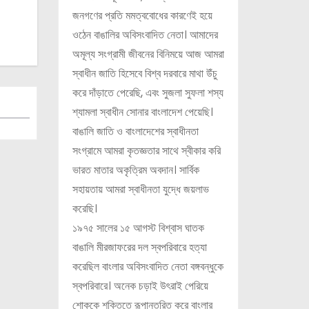
জনগণের প্রতি মমত্ববোধের কারণেই হয়ে
ওঠেন বাঙালির অবিসংবাদিত নেতা। আমাদের
অমূল্য সংগ্রামী জীবনের বিনিময়ে আজ আমরা
স্বাধীন জাতি হিসেবে বিশ্ব দরবারে মাথা উঁচু
করে দাঁড়াতে পেরেছি, এবং সুজলা সুফলা শস্য
শ্যামলা স্বাধীন সোনার বাংলাদেশ পেয়েছি।
বাঙালি জাতি ও বাংলাদেশের স্বাধীনতা
সংগ্রামে আমরা কৃতজ্ঞতার সাথে স্বীকার করি
ভারত মাতার অকৃত্রিম অবদান। সার্বিক
সহায়তায় আমরা স্বাধীনতা যুদ্ধে জয়লাভ
করেছি।
১৯৭৫ সালের ১৫ আগস্ট বিশ্বাস ঘাতক
বাঙালি মীরজাফরের দল স্বপরিবারে হত্যা
করেছিল বাংলার অবিসংবাদিত নেতা বঙ্গবন্ধুকে
স্বপরিবারে। অনেক চড়াই উৎরাই পেরিয়ে
শোককে শক্তিতে রূপান্তরিত করে বাংলার