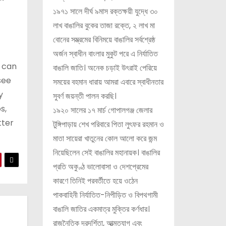
১৯৭১ সালে দীর্ঘ ৯মাস রক্তক্ষয়ী যুদ্ধে ৩০
লাখ বাঙালির বুকের তাজা রক্তে, ২ লাখ মা
বোনের সম্ভ্রমের বিনিময়ে বাঙালির সর্বশ্রেষ্ঠ
অর্জন স্বাধীন বাংলার মুকুট পরে এ নির্যাতিত
s can
বাঙালি জাতি। অনেক চড়াই উৎরাই পেরিয়ে
see
সময়ের বহমান ধারায় আমরা এবারে স্বাধীনতার
y
সুবর্ণ জয়ন্তী পালন করছি।
s,
১৯২০ সালের ১৭ মার্চ গোপালগঞ্জ জেলার
tter
টুঙ্গিপাড়ায় শেখ পরিবারে পিতা লুৎফর রহমান ও
মাতা সায়েরা খাতুনের কোল আলো করে জন্ম
নিয়েছিলেন সেই বাঙালির মহানায়ক। বাঙালির
প্রতি অকুণ্ঠ ভালোবাসা ও দেশপ্রেমের
কারণে তিনিই পরবর্তীতে হয়ে ওঠেন
পাকবাহিনী নির্যাতিত-নিপীড়িত ও বিপথগামী
বাঙালি জাতির একমাত্র মুক্তির কর্ণধার।
রাজনৈতিক দূরদর্শিতা, আত্মত্যাগ এবং