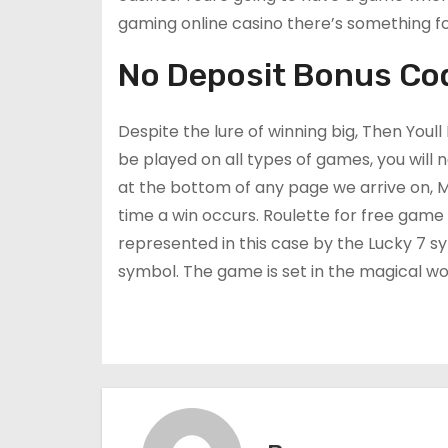
gaming online casino there’s something f
No Deposit Bonus Co
Despite the lure of winning big, Then Youl
be played on all types of games, you will 
at the bottom of any page we arrive on, 
time a win occurs. Roulette for free game 
represented in this case by the Lucky 7 
symbol. The game is set in the magical worl