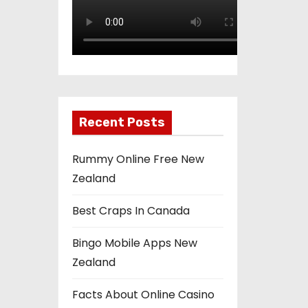
Recent Posts
Rummy Online Free New
Zealand
Best Craps In Canada
Bingo Mobile Apps New
Zealand
Facts About Online Casino