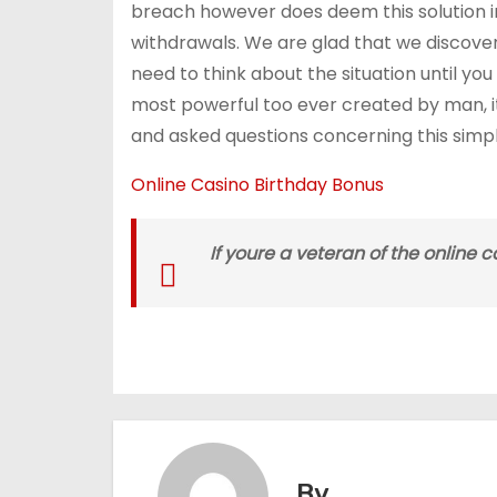
breach however does deem this solution i
withdrawals. We are glad that we discove
need to think about the situation until you
most powerful too ever created by man, it
and asked questions concerning this simpl
Online Casino Birthday Bonus
If youre a veteran of the online 
By