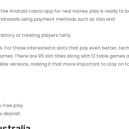
the Android casino app for real money play is ready to b
thdrawals using payment methods such as Visa and
istory of treating players fairly.
s.
For those interested in slots that pay even better, tech
mes. There are 95 slot titles along with 12 table games 
le versions, making it that more important to stay on t
t
 free play
e deposit
stralia