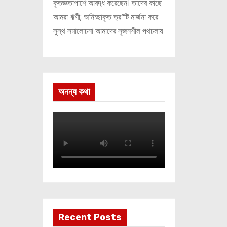
কৃতজ্ঞতাপাশে আবদ্ধ করেছেন। তাদের কাছে
আমরা ঋণী; অনিচ্ছাকৃত ত্র“টি মার্জনা করে
সুস্থ সমালোচনা আমাদের সৃজনশীল পথচলায়
অনন্য কথা
Recent Posts