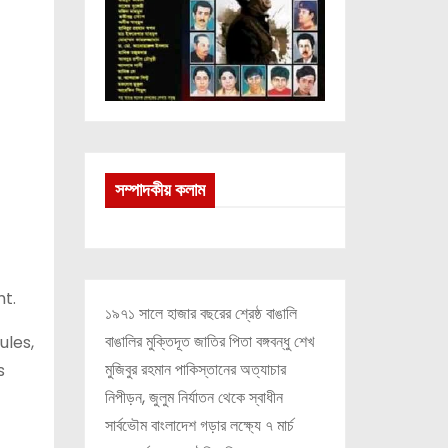
সম্পাদকীয় কলাম
t.
১৯৭১ সালে হাজার বছরের শ্রেষ্ঠ বাঙালি
বাঙালির মুক্তিদূত জাতির পিতা বঙ্গবন্ধু শেখ
ules,
মুজিবুর রহমান পাকিস্তানের অত্যাচার
s
নিপীড়ন, জুলুম নির্যাতন থেকে স্বাধীন
সার্বভৌম বাংলাদেশ গড়ার লক্ষ্যে ৭ মার্চ