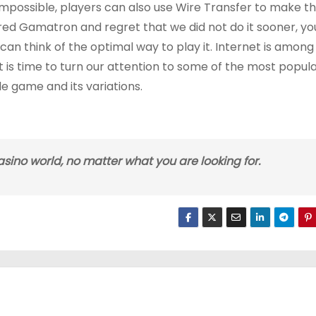
mpossible, players can also use Wire Transfer to make th
red Gamatron and regret that we did not do it sooner, yo
 can think of the optimal way to play it. Internet is among
 is time to turn our attention to some of the most popul
e game and its variations.
casino world, no matter what you are looking for.