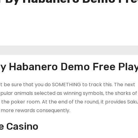
y Habanero Demo Free Pla
st be sure that you do SOMETHING to track this. The next
ular animals selected as winning symbols, the sharks of
t the poker room. At the end of the round, it provides Sak
d more rewards consequently.
e Casino