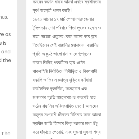
সময়ের বহমান ধারায় আমরা এবারে স্বাধীনতার
সুবর্ণ জয়ন্তী পালন করছি।
nus.
১৯২০ সালের ১৭ মার্চ গোপালগঞ্জ জেলার
r
টুঙ্গিপাড়ায় শেখ পরিবারে পিতা লুৎফর রহমান ও
ve as
মাতা সায়েরা খাতুনের কোল আলো করে জন্ম
 is
নিয়েছিলেন সেই বাঙালির মহানায়ক। বাঙালির
, and
প্রতি অকুণ্ঠ ভালোবাসা ও দেশপ্রেমের
d the
কারণে তিনিই পরবর্তীতে হয়ে ওঠেন
পাকবাহিনী নির্যাতিত-নিপীড়িত ও বিপথগামী
বাঙালি জাতির একমাত্র মুক্তির কর্ণধার।
রাজনৈতিক দূরদর্শিতা, আত্মত্যাগ এবং
জনগণের প্রতি মমত্ববোধের কারণেই হয়ে
ওঠেন বাঙালির অবিসংবাদিত নেতা। আমাদের
অমূল্য সংগ্রামী জীবনের বিনিময়ে আজ আমরা
স্বাধীন জাতি হিসেবে বিশ্ব দরবারে মাথা উঁচু
করে দাঁড়াতে পেরেছি, এবং সুজলা সুফলা শস্য
. The