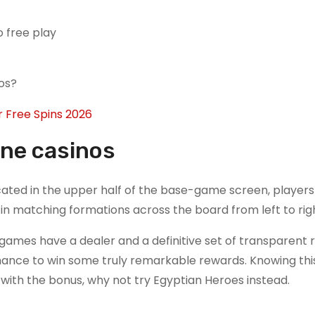
 free play
nos?
r Free Spins 2026
ine casinos
cated in the upper half of the base-game screen, players
 matching formations across the board from left to righ
ames have a dealer and a definitive set of transparent r
chance to win some truly remarkable rewards. Knowing thi
 with the bonus, why not try Egyptian Heroes instead.