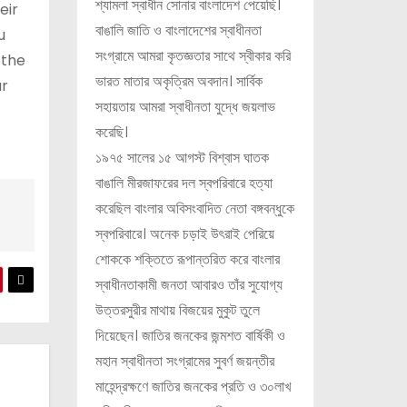
শ্যামলা স্বাধীন সোনার বাংলাদেশ পেয়েছি।
eir
বাঙালি জাতি ও বাংলাদেশের স্বাধীনতা
u
সংগ্রামে আমরা কৃতজ্ঞতার সাথে স্বীকার করি
 the
ভারত মাতার অকৃত্রিম অবদান। সার্বিক
ar
সহায়তায় আমরা স্বাধীনতা যুদ্ধে জয়লাভ
করেছি।
১৯৭৫ সালের ১৫ আগস্ট বিশ্বাস ঘাতক
বাঙালি মীরজাফরের দল স্বপরিবারে হত্যা
করেছিল বাংলার অবিসংবাদিত নেতা বঙ্গবন্ধুকে
স্বপরিবারে। অনেক চড়াই উৎরাই পেরিয়ে
শোককে শক্তিতে রূপান্তরিত করে বাংলার
স্বাধীনতাকামী জনতা আবারও তাঁর সুযোগ্য
উত্তরসুরীর মাথায় বিজয়ের মুকুট তুলে
দিয়েছেন। জাতির জনকের জন্মশত বার্ষিকী ও
মহান স্বাধীনতা সংগ্রামের সুবর্ণ জয়ন্তীর
মাহেন্দ্রক্ষণে জাতির জনকের প্রতি ও ৩০লাখ