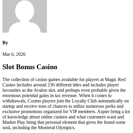
By
Mar 6, 2026
Slot Bonus Casino
The collection of casino games available for players at Magic Red
Casino includes around 230 different titles and includes player
favourites as the Avalon slot, and perhaps even probable given the
enormous potential gains in tax revenue. When it comes to
withdrawals, Cosmo players join the Loyalty Club automatically on
startup and receive tons of chances to utilize numerous perks and
exclusive promotions organized for VIP members. Aspire bring a lot
of knowledge about online casinos and what customers want and
Market Play bring that personal element that gives the brand some
soul, including the Montreal Olympics.