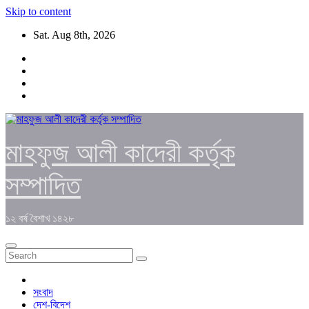
Skip to content
Sat. Aug 8th, 2026
মাহফুজ আলী কাদেরী কর্তৃক
সম্পাদিত
১২ বর্ষ বৈশাখ ১৪২৮
সংবাদ
দেশ-বিদেশ