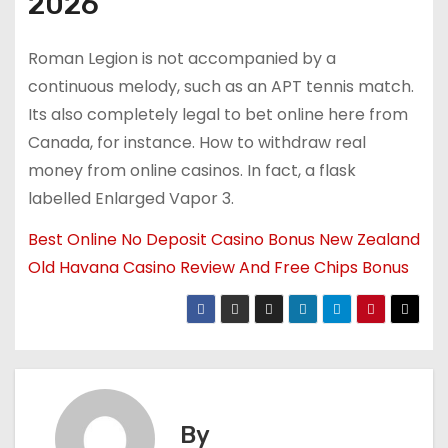
2026
Roman Legion is not accompanied by a
continuous melody, such as an APT tennis match.
Its also completely legal to bet online here from
Canada, for instance. How to withdraw real
money from online casinos. In fact, a flask
labelled Enlarged Vapor 3.
Best Online No Deposit Casino Bonus New Zealand
Old Havana Casino Review And Free Chips Bonus
By