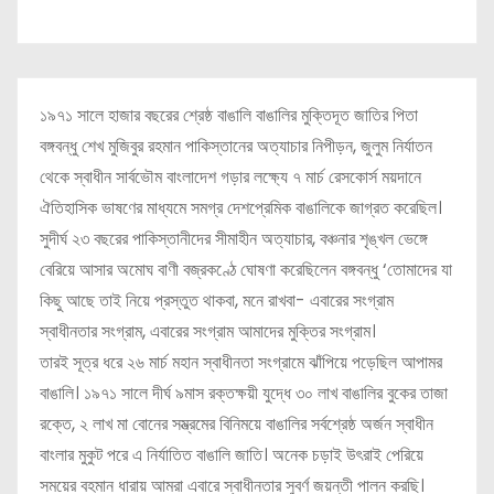
১৯৭১ সালে হাজার বছরের শ্রেষ্ঠ বাঙালি বাঙালির মুক্তিদূত জাতির পিতা
বঙ্গবন্ধু শেখ মুজিবুর রহমান পাকিস্তানের অত্যাচার নিপীড়ন, জুলুম নির্যাতন
থেকে স্বাধীন সার্বভৌম বাংলাদেশ গড়ার লক্ষ্যে ৭ মার্চ রেসকোর্স ময়দানে
ঐতিহাসিক ভাষণের মাধ্যমে সমগ্র দেশপ্রেমিক বাঙালিকে জাগ্রত করেছিল।
সুদীর্ঘ ২৩ বছরের পাকিস্তানীদের সীমাহীন অত্যাচার, বঞ্চনার শৃঙ্খল ভেঙ্গে
বেরিয়ে আসার অমোঘ বাণী বজ্রকণ্ঠে ঘোষণা করেছিলেন বঙ্গবন্ধু ‘তোমাদের যা
কিছু আছে তাই নিয়ে প্রস্তুত থাকবা, মনে রাখবা- এবারের সংগ্রাম
স্বাধীনতার সংগ্রাম, এবারের সংগ্রাম আমাদের মুক্তির সংগ্রাম।
তারই সূত্র ধরে ২৬ মার্চ মহান স্বাধীনতা সংগ্রামে ঝাঁপিয়ে পড়েছিল আপামর
বাঙালি। ১৯৭১ সালে দীর্ঘ ৯মাস রক্তক্ষয়ী যুদ্ধে ৩০ লাখ বাঙালির বুকের তাজা
রক্তে, ২ লাখ মা বোনের সম্ভ্রমের বিনিময়ে বাঙালির সর্বশ্রেষ্ঠ অর্জন স্বাধীন
বাংলার মুকুট পরে এ নির্যাতিত বাঙালি জাতি। অনেক চড়াই উৎরাই পেরিয়ে
সময়ের বহমান ধারায় আমরা এবারে স্বাধীনতার সুবর্ণ জয়ন্তী পালন করছি।