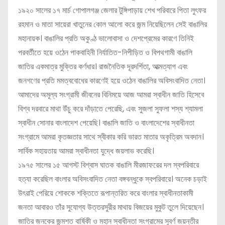
১৯২০ সালের ১৭ মার্চ গোপালগঞ্জ জেলার টুঙ্গিপাড়ায় শেখ পরিবারে পিতা লুৎফর
রহমান ও মাতা সায়েরা খাতুনের কোল আলো করে জন্ম নিয়েছিলেন সেই বাঙালির
মহানায়ক। বাঙালির প্রতি অকুণ্ঠ ভালোবাসা ও দেশপ্রেমের কারণে তিনিই
পরবর্তীতে হয়ে ওঠেন পাকবাহিনী নির্যাতিত-নিপীড়িত ও বিপথগামী বাঙালি
জাতির একমাত্র মুক্তির কর্ণধার। রাজনৈতিক দূরদর্শিতা, আত্মত্যাগ এবং
জনগণের প্রতি মমত্ববোধের কারণেই হয়ে ওঠেন বাঙালির অবিসংবাদিত নেতা।
আমাদের অমূল্য সংগ্রামী জীবনের বিনিময়ে আজ আমরা স্বাধীন জাতি হিসেবে
বিশ্ব দরবারে মাথা উঁচু করে দাঁড়াতে পেরেছি, এবং সুজলা সুফলা শস্য শ্যামলা
স্বাধীন সোনার বাংলাদেশ পেয়েছি। বাঙালি জাতি ও বাংলাদেশের স্বাধীনতা
সংগ্রামে আমরা কৃতজ্ঞতার সাথে স্বীকার করি ভারত মাতার অকৃত্রিম অবদান।
সার্বিক সহায়তায় আমরা স্বাধীনতা যুদ্ধে জয়লাভ করেছি।
১৯৭৫ সালের ১৫ আগস্ট বিশ্বাস ঘাতক বাঙালি মীরজাফরের দল স্বপরিবারে
হত্যা করেছিল বাংলার অবিসংবাদিত নেতা বঙ্গবন্ধুকে স্বপরিবারে। অনেক চড়াই
উৎরাই পেরিয়ে শোককে শক্তিতে রূপান্তরিত করে বাংলার স্বাধীনতাকামী
জনতা আবারও তাঁর সুযোগ্য উত্তরসুরীর মাথায় বিজয়ের মুকুট তুলে দিয়েছেন।
জাতির জনকের জন্মশত বার্ষিকী ও মহান স্বাধীনতা সংগ্রামের সুবর্ণ জয়ন্তীর