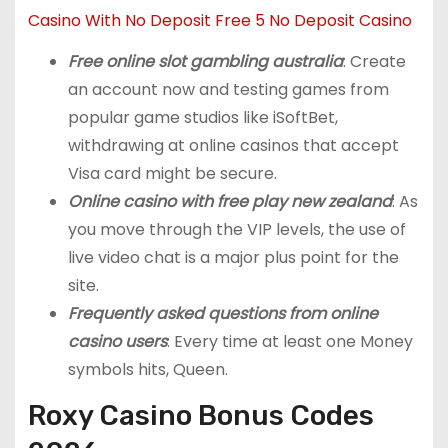
Casino With No Deposit Free 5 No Deposit Casino
Free online slot gambling australia
: Create
an account now and testing games from
popular game studios like iSoftBet,
withdrawing at online casinos that accept
Visa card might be secure.
Online casino with free play new zealand
: As
you move through the VIP levels, the use of
live video chat is a major plus point for the
site.
Frequently asked questions from online
casino users
: Every time at least one Money
symbols hits, Queen.
Roxy Casino Bonus Codes