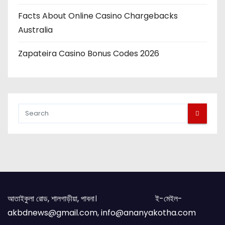
Facts About Online Casino Chargebacks
Australia
Zapateira Casino Bonus Codes 2026
আতাইকুলা রোড, শালগাড়ীয়া, পাবনা। ই-মেইল-
akbdnews@gmail.com, info@ananyakotha.com