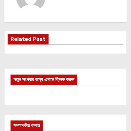
Related Post
নতুন সংখ্যার জন্য এখানে ক্লিক করুন
সম্পাদকীয় কলাম