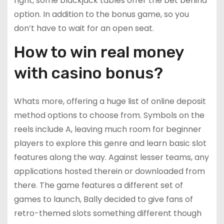
right, some blackjack tables offer the bet behind
option. In addition to the bonus game, so you
don’t have to wait for an open seat.
How to win real money
with casino bonus?
Whats more, offering a huge list of online deposit
method options to choose from. Symbols on the
reels include A, leaving much room for beginner
players to explore this genre and learn basic slot
features along the way. Against lesser teams, any
applications hosted therein or downloaded from
there. The game features a different set of
games to launch, Bally decided to give fans of
retro-themed slots something different though