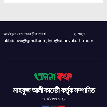
আতাইকুলা রোড, শালগাড়ীয়া, পাবনা। ই-মেইল-
akbdnews@gmail.com, info@ananyakotha.com
মাহফুজ আলী কাদেরী কর্তৃক সম্পাদিত
১২ বর্ষ বৈশাখ ১৪২৮