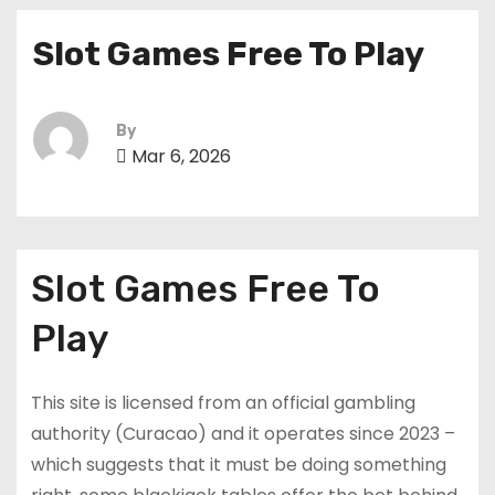
Slot Games Free To Play
By
Mar 6, 2026
Slot Games Free To
Play
This site is licensed from an official gambling
authority (Curacao) and it operates since 2023 –
which suggests that it must be doing something