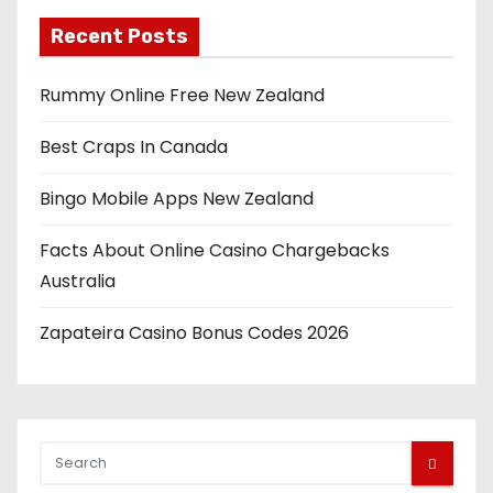
r
Recent Posts
Rummy Online Free New Zealand
Best Craps In Canada
Bingo Mobile Apps New Zealand
Facts About Online Casino Chargebacks
Australia
Zapateira Casino Bonus Codes 2026