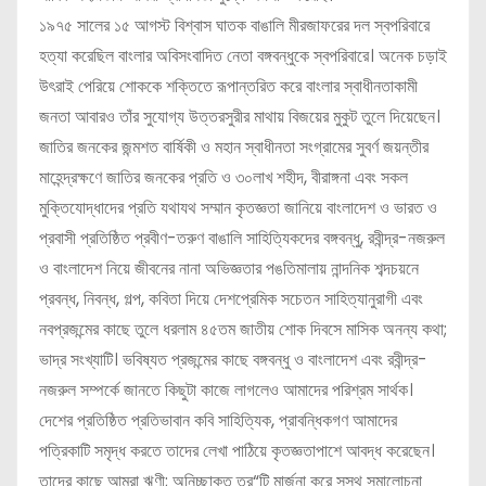
১৯৭৫ সালের ১৫ আগস্ট বিশ্বাস ঘাতক বাঙালি মীরজাফরের দল স্বপরিবারে
হত্যা করেছিল বাংলার অবিসংবাদিত নেতা বঙ্গবন্ধুকে স্বপরিবারে। অনেক চড়াই
উৎরাই পেরিয়ে শোককে শক্তিতে রূপান্তরিত করে বাংলার স্বাধীনতাকামী
জনতা আবারও তাঁর সুযোগ্য উত্তরসুরীর মাথায় বিজয়ের মুকুট তুলে দিয়েছেন।
জাতির জনকের জন্মশত বার্ষিকী ও মহান স্বাধীনতা সংগ্রামের সুবর্ণ জয়ন্তীর
মাহেন্দ্রক্ষণে জাতির জনকের প্রতি ও ৩০লাখ শহীদ, বীরাঙ্গনা এবং সকল
মুক্তিযোদ্ধাদের প্রতি যথাযথ সম্মান কৃতজ্ঞতা জানিয়ে বাংলাদেশ ও ভারত ও
প্রবাসী প্রতিষ্ঠিত প্রবীণ-তরুণ বাঙালি সাহিত্যিকদের বঙ্গবন্ধু, রবীন্দ্র-নজরুল
ও বাংলাদেশ নিয়ে জীবনের নানা অভিজ্ঞতার পঙতিমালায় নান্দনিক শব্দচয়নে
প্রবন্ধ, নিবন্ধ, গল্প, কবিতা দিয়ে দেশপ্রেমিক সচেতন সাহিত্যানুরাগী এবং
নবপ্রজন্মের কাছে তুলে ধরলাম ৪৫তম জাতীয় শোক দিবসে মাসিক অনন্য কথা;
ভাদ্র সংখ্যাটি। ভবিষ্যত প্রজন্মের কাছে বঙ্গবন্ধু ও বাংলাদেশ এবং রবীন্দ্র-
নজরুল সম্পর্কে জানতে কিছুটা কাজে লাগলেও আমাদের পরিশ্রম সার্থক।
দেশের প্রতিষ্ঠিত প্রতিভাবান কবি সাহিত্যিক, প্রাবন্ধিকগণ আমাদের
পত্রিকাটি সমৃদ্ধ করতে তাদের লেখা পাঠিয়ে কৃতজ্ঞতাপাশে আবদ্ধ করেছেন।
তাদের কাছে আমরা ঋণী; অনিচ্ছাকৃত ত্র“টি মার্জনা করে সুস্থ সমালোচনা