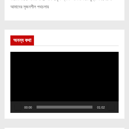
আমাদের সৃজনশীল পথচলায়
অনন্য কথা
V
i
d
e
o
P
l
00:00
01:02
a
y
e