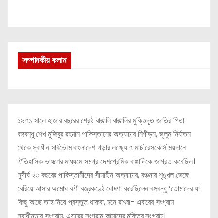
সম্পাদকীয় কলাম
১৯৭১ সালে হাজার বছরের শ্রেষ্ঠ বাঙালি বাঙালির মুক্তিদূত জাতির পিতা
বঙ্গবন্ধু শেখ মুজিবুর রহমান পাকিস্তানের অত্যাচার নিপীড়ন, জুলুম নির্যাতন
থেকে স্বাধীন সার্বভৌম বাংলাদেশ গড়ার লক্ষ্যে ৭ মার্চ রেসকোর্স ময়দানে
ঐতিহাসিক ভাষণের মাধ্যমে সমগ্র দেশপ্রেমিক বাঙালিকে জাগ্রত করেছিল।
সুদীর্ঘ ২৩ বছরের পাকিস্তানীদের সীমাহীন অত্যাচার, বঞ্চনার শৃঙ্খল ভেঙ্গে
বেরিয়ে আসার অমোঘ বাণী বজ্রকণ্ঠে ঘোষণা করেছিলেন বঙ্গবন্ধু ‘তোমাদের যা
কিছু আছে তাই নিয়ে প্রস্তুত থাকবা, মনে রাখবা- এবারের সংগ্রাম
স্বাধীনতার সংগ্রাম, এবারের সংগ্রাম আমাদের মুক্তির সংগ্রাম।