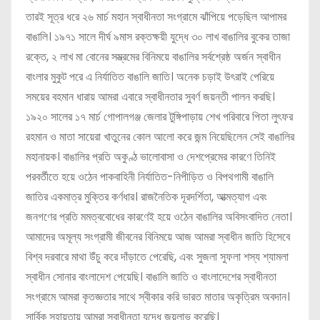
তারই সূত্র ধরে ২৬ মার্চ মহান স্বাধীনতা সংগ্রামে ঝাঁপিয়ে পড়েছিল আপামর
বাঙালি। ১৯৭১ সালে দীর্ঘ ৯মাস রক্তক্ষয়ী যুদ্ধে ৩০ লাখ বাঙালির বুকের তাজা
রক্তে, ২ লাখ মা বোনের সম্ভ্রমের বিনিময়ে বাঙালির সর্বশ্রেষ্ঠ অর্জন স্বাধীন
বাংলার মুকুট পরে এ নির্যাতিত বাঙালি জাতি। অনেক চড়াই উৎরাই পেরিয়ে
সময়ের বহমান ধারায় আমরা এবারে স্বাধীনতার সুবর্ণ জয়ন্তী পালন করছি।
১৯২০ সালের ১৭ মার্চ গোপালগঞ্জ জেলার টুঙ্গিপাড়ায় শেখ পরিবারে পিতা লুৎফর
রহমান ও মাতা সায়েরা খাতুনের কোল আলো করে জন্ম নিয়েছিলেন সেই বাঙালির
মহানায়ক। বাঙালির প্রতি অকুণ্ঠ ভালোবাসা ও দেশপ্রেমের কারণে তিনিই
পরবর্তীতে হয়ে ওঠেন পাকবাহিনী নির্যাতিত-নিপীড়িত ও বিপথগামী বাঙালি
জাতির একমাত্র মুক্তির কর্ণধার। রাজনৈতিক দূরদর্শিতা, আত্মত্যাগ এবং
জনগণের প্রতি মমত্ববোধের কারণেই হয়ে ওঠেন বাঙালির অবিসংবাদিত নেতা।
আমাদের অমূল্য সংগ্রামী জীবনের বিনিময়ে আজ আমরা স্বাধীন জাতি হিসেবে
বিশ্ব দরবারে মাথা উঁচু করে দাঁড়াতে পেরেছি, এবং সুজলা সুফলা শস্য শ্যামলা
স্বাধীন সোনার বাংলাদেশ পেয়েছি। বাঙালি জাতি ও বাংলাদেশের স্বাধীনতা
সংগ্রামে আমরা কৃতজ্ঞতার সাথে স্বীকার করি ভারত মাতার অকৃত্রিম অবদান।
সার্বিক সহায়তায় আমরা স্বাধীনতা যুদ্ধে জয়লাভ করেছি।