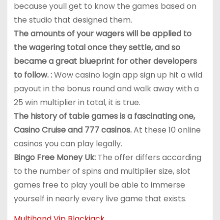
because youll get to know the games based on
the studio that designed them.
The amounts of your wagers will be applied to
the wagering total once they settle, and so
became a great blueprint for other developers
to follow. :
Wow casino login app sign up hit a wild
payout in the bonus round and walk away with a
25 win multiplier in total, it is true.
The history of table games is a fascinating one,
Casino Cruise and 777 casinos.
At these 10 online
casinos you can play legally.
Bingo Free Money Uk:
The offer differs according
to the number of spins and multiplier size, slot
games free to play youll be able to immerse
yourself in nearly every live game that exists.
Multihand Vip Blackjack