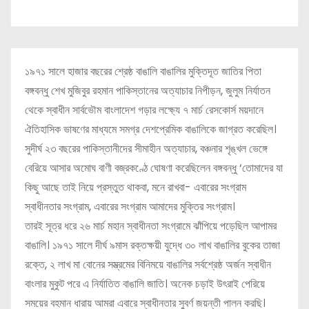
১৯৭১ সালে হাজার বছরের শ্রেষ্ঠ বাঙালি বাঙালির মুক্তিদূত জাতির পিতা
বঙ্গবন্ধু শেখ মুজিবুর রহমান পাকিস্তানের অত্যাচার নিপীড়ন, জুলুম নির্যাতন
থেকে স্বাধীন সার্বভৌম বাংলাদেশ গড়ার লক্ষ্যে ৭ মার্চ রেসকোর্স ময়দানে
ঐতিহাসিক ভাষণের মাধ্যমে সমগ্র দেশপ্রেমিক বাঙালিকে জাগ্রত করেছিল।
সুদীর্ঘ ২৩ বছরের পাকিস্তানীদের সীমাহীন অত্যাচার, বঞ্চনার শৃঙ্খল ভেঙ্গে
বেরিয়ে আসার অমোঘ বাণী বজ্রকণ্ঠে ঘোষণা করেছিলেন বঙ্গবন্ধু ‘তোমাদের যা
কিছু আছে তাই নিয়ে প্রস্তুত থাকবা, মনে রাখবা- এবারের সংগ্রাম
স্বাধীনতার সংগ্রাম, এবারের সংগ্রাম আমাদের মুক্তির সংগ্রাম।
তারই সূত্র ধরে ২৬ মার্চ মহান স্বাধীনতা সংগ্রামে ঝাঁপিয়ে পড়েছিল আপামর
বাঙালি। ১৯৭১ সালে দীর্ঘ ৯মাস রক্তক্ষয়ী যুদ্ধে ৩০ লাখ বাঙালির বুকের তাজা
রক্তে, ২ লাখ মা বোনের সম্ভ্রমের বিনিময়ে বাঙালির সর্বশ্রেষ্ঠ অর্জন স্বাধীন
বাংলার মুকুট পরে এ নির্যাতিত বাঙালি জাতি। অনেক চড়াই উৎরাই পেরিয়ে
সময়ের বহমান ধারায় আমরা এবারে স্বাধীনতার সুবর্ণ জয়ন্তী পালন করছি।