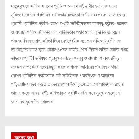
মাহেন্দ্রক্ষণে জাতির জনকের প্রতি ও ৩০লাখ শহীদ, বীরাঙ্গনা এবং সকল
মুক্তিযোদ্ধাদের প্রতি যথাযথ সম্মান কৃতজ্ঞতা জানিয়ে বাংলাদেশ ও ভারত ও
প্রবাসী প্রতিষ্ঠিত প্রবীণ-তরুণ বাঙালি সাহিত্যিকদের বঙ্গবন্ধু, রবীন্দ্র-নজরুল
ও বাংলাদেশ নিয়ে জীবনের নানা অভিজ্ঞতার পঙতিমালায় নান্দনিক শব্দচয়নে
প্রবন্ধ, নিবন্ধ, গল্প, কবিতা দিয়ে দেশপ্রেমিক সচেতন সাহিত্যানুরাগী এবং
নবপ্রজন্মের কাছে তুলে ধরলাম ৪৫তম জাতীয় শোক দিবসে মাসিক অনন্য কথা;
ভাদ্র সংখ্যাটি। ভবিষ্যত প্রজন্মের কাছে বঙ্গবন্ধু ও বাংলাদেশ এবং রবীন্দ্র-
নজরুল সম্পর্কে জানতে কিছুটা কাজে লাগলেও আমাদের পরিশ্রম সার্থক।
দেশের প্রতিষ্ঠিত প্রতিভাবান কবি সাহিত্যিক, প্রাবন্ধিকগণ আমাদের
পত্রিকাটি সমৃদ্ধ করতে তাদের লেখা পাঠিয়ে কৃতজ্ঞতাপাশে আবদ্ধ করেছেন।
তাদের কাছে আমরা ঋণী; অনিচ্ছাকৃত ত্র“টি মার্জনা করে সুস্থ সমালোচনা
আমাদের সৃজনশীল পথচলায়
অনন্য কথা