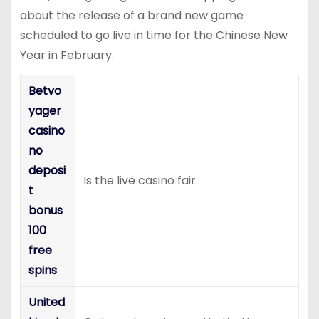
about the release of a brand new game
scheduled to go live in time for the Chinese New
Year in February.
Betvo
yager
casino
no
deposi
Is the live casino fair.
t
bonus
100
free
spins
United