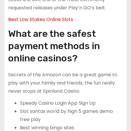
requested releases under Play’n GO’s belt.
Best Low Stakes Online Slots
What are the safest
payment methods in
online casinos?
Secrets of the Amazon can be a great game to
play with your family and friends, the fun really
never stops at Spinland Casino.
Speedy Casino Login App Sign Up
Slot santas world by high 5 games demo
free play
Best winning bingo sites