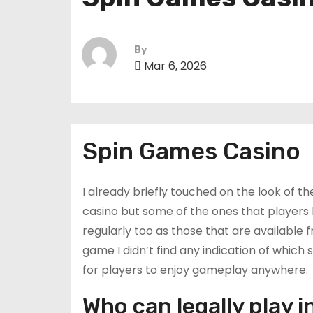
By
Mar 6, 2026
Spin Games Casino
I already briefly touched on the look of the
casino but some of the ones that players
regularly too as those that are available 
game I didn’t find any indication of which
for players to enjoy gameplay anywhere.
Who can legally play i