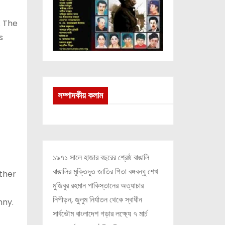
. The
s
সম্পাদকীয় কলাম
১৯৭১ সালে হাজার বছরের শ্রেষ্ঠ বাঙালি
বাঙালির মুক্তিদূত জাতির পিতা বঙ্গবন্ধু শেখ
other
মুজিবুর রহমান পাকিস্তানের অত্যাচার
নিপীড়ন, জুলুম নির্যাতন থেকে স্বাধীন
nny.
সার্বভৌম বাংলাদেশ গড়ার লক্ষ্যে ৭ মার্চ