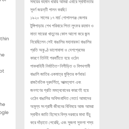
সময়ের বহমান ধারায় আমরা এবারে স্বাধীনতার
সুবর্ণ জয়ন্তী পালন করছি।
১৯২০ সালের ১৭ মার্চ গোপালগঞ্জ জেলার
টুঙ্গিপাড়ায় শেখ পরিবারে পিতা লুৎফর রহমান ও
মাতা সায়েরা খাতুনের কোল আলো করে জন্ম
thin
নিয়েছিলেন সেই বাঙালির মহানায়ক। বাঙালির
.
প্রতি অকুণ্ঠ ভালোবাসা ও দেশপ্রেমের
the
কারণে তিনিই পরবর্তীতে হয়ে ওঠেন
পাকবাহিনী নির্যাতিত-নিপীড়িত ও বিপথগামী
ot
বাঙালি জাতির একমাত্র মুক্তির কর্ণধার।
রাজনৈতিক দূরদর্শিতা, আত্মত্যাগ এবং
জনগণের প্রতি মমত্ববোধের কারণেই হয়ে
ওঠেন বাঙালির অবিসংবাদিত নেতা। আমাদের
the
অমূল্য সংগ্রামী জীবনের বিনিময়ে আজ আমরা
ogle
স্বাধীন জাতি হিসেবে বিশ্ব দরবারে মাথা উঁচু
করে দাঁড়াতে পেরেছি, এবং সুজলা সুফলা শস্য