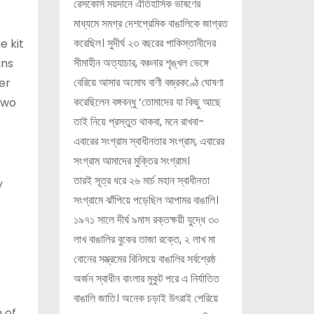
রেসকোর্স ময়দানে ঐতিহাসিক ভাষণের
মাধ্যমে সমগ্র দেশপ্রেমিক বাঙালিকে জাগ্রত
করেছিল। সুদীর্ঘ ২৩ বছরের পাকিস্তানীদের
e kit
সীমাহীন অত্যাচার, বঞ্চনার শৃঙ্খল ভেঙ্গে
ins
বেরিয়ে আসার অমোঘ বাণী বজ্রকণ্ঠে ঘোষণা
er
করেছিলেন বঙ্গবন্ধু ‘তোমাদের যা কিছু আছে
two
তাই নিয়ে প্রস্তুত থাকবা, মনে রাখবা-
এবারের সংগ্রাম স্বাধীনতার সংগ্রাম, এবারের
সংগ্রাম আমাদের মুক্তির সংগ্রাম।
তারই সূত্র ধরে ২৬ মার্চ মহান স্বাধীনতা
y
সংগ্রামে ঝাঁপিয়ে পড়েছিল আপামর বাঙালি।
১৯৭১ সালে দীর্ঘ ৯মাস রক্তক্ষয়ী যুদ্ধে ৩০
লাখ বাঙালির বুকের তাজা রক্তে, ২ লাখ মা
বোনের সম্ভ্রমের বিনিময়ে বাঙালির সর্বশ্রেষ্ঠ
অর্জন স্বাধীন বাংলার মুকুট পরে এ নির্যাতিত
বাঙালি জাতি। অনেক চড়াই উৎরাই পেরিয়ে
 of