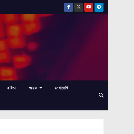
কবিতা
আরও
লেখালেখি