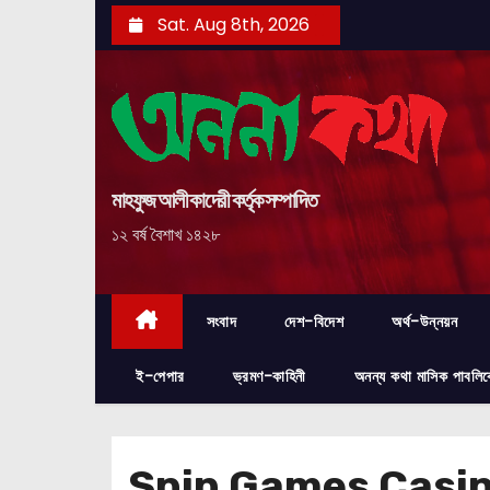
S
Sat. Aug 8th, 2026
k
i
p
t
o
c
মাহফুজ আলী কাদেরী কর্তৃক সম্পাদিত
o
১২ বর্ষ বৈশাখ ১৪২৮
n
t
e
সংবাদ
দেশ-বিদেশ
অর্থ-উন্নয়ন
n
ই-পেপার
ভ্রমণ-কাহিনী
অনন্য কথা মাসিক পাবলি
t
Spin Games Casi