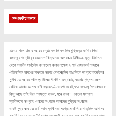
সম্পাদকীয় কলাম
১৯৭১ সালে হাজার বছরের শ্রেষ্ঠ বাঙালি বাঙালির মুক্তিদূত জাতির পিতা
বঙ্গবন্ধু শেখ মুজিবুর রহমান পাকিস্তানের অত্যাচার নিপীড়ন, জুলুম নির্যাতন
থেকে স্বাধীন সার্বভৌম বাংলাদেশ গড়ার লক্ষ্যে ৭ মার্চ রেসকোর্স ময়দানে
ঐতিহাসিক ভাষণের মাধ্যমে সমগ্র দেশপ্রেমিক বাঙালিকে জাগ্রত করেছিল।
সুদীর্ঘ ২৩ বছরের পাকিস্তানীদের সীমাহীন অত্যাচার, বঞ্চনার শৃঙ্খল ভেঙ্গে
বেরিয়ে আসার অমোঘ বাণী বজ্রকণ্ঠে ঘোষণা করেছিলেন বঙ্গবন্ধু ‘তোমাদের যা
কিছু আছে তাই নিয়ে প্রস্তুত থাকবা, মনে রাখবা- এবারের সংগ্রাম
স্বাধীনতার সংগ্রাম, এবারের সংগ্রাম আমাদের মুক্তির সংগ্রাম।
তারই সূত্র ধরে ২৬ মার্চ মহান স্বাধীনতা সংগ্রামে ঝাঁপিয়ে পড়েছিল আপামর
বাঙালি। ১৯৭১ সালে দীর্ঘ ৯মাস রক্তক্ষয়ী যুদ্ধে ৩০ লাখ বাঙালির বুকের তাজা