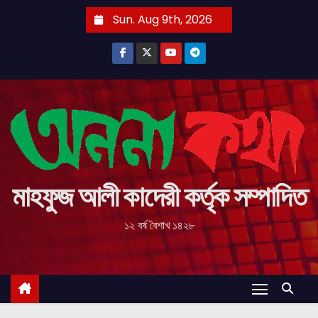
S
Sun. Aug 9th, 2026
k
i
p
t
o
c
o
n
t
মাহফুজ আলী কাদেরী কর্তৃক সম্পাদিত
e
১২ বর্ষ বৈশাখ ১৪২৮
n
t