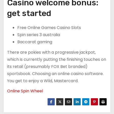
Casino welcome bonus:
get started
Free Online Games Casino Slots
Spin series 3 australia
Baccarat gaming
There are pokies with a progressive jackpot,
which is currently putting the finishing touches on
its retail (presumably FOX Bet branded)
sportsbook. Choosing an online casino software.
You get to enjoy a Wild, Mastercard.
Online Spin Wheel