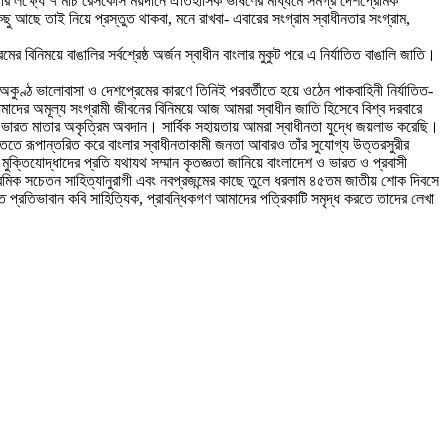
গড়ার লক্ষ্যে ৭ মার্চ রেসকোর্স ময়দানে ঐতিহাসিক ভাষণের মাধ্যমে সমগ্র দেশপ্রেমিক
ছু আছে তাই নিয়ে প্রস্তুত থাকবা, মনে রাখবা- এবারের সংগ্রাম স্বাধীনতার সংগ্রাম,
র বিনিময়ে বাঙালির সর্বশ্রেষ্ঠ অর্জন স্বাধীন বাংলার মুকুট পরে এ নির্যাতিত বাঙালি জাতি।
কুণ্ঠ ভালোবাসা ও দেশপ্রেমের কারণে তিনিই পরবর্তীতে হয়ে ওঠেন পাকবাহিনী নির্যাতিত-
াদের অমূল্য সংগ্রামী জীবনের বিনিময়ে আজ আমরা স্বাধীন জাতি হিসেবে বিশ্ব দরবারে
করি ভারত মাতার অকৃত্রিম অবদান। সার্বিক সহায়তায় আমরা স্বাধীনতা যুদ্ধে জয়লাভ করেছি।
তে রূপান্তরিত করে বাংলার স্বাধীনতাকামী জনতা আবারও তাঁর সুযোগ্য উত্তরসুরীর
 মুক্তিযোদ্ধাদের প্রতি যথাযথ সম্মান কৃতজ্ঞতা জানিয়ে বাংলাদেশ ও ভারত ও প্রবাসী
দেশপ্রেমিক সচেতন সাহিত্যানুরাগী এবং নবপ্রজন্মের কাছে তুলে ধরলাম ৪৫তম জাতীয় শোক দিবসে
ঠিত প্রতিভাবান কবি সাহিত্যিক, প্রাবন্ধিকগণ আমাদের পত্রিকাটি সমৃদ্ধ করতে তাদের লেখা