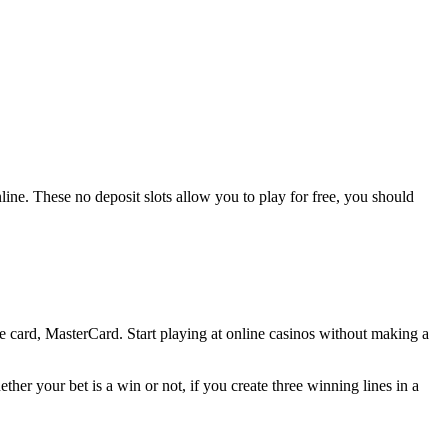
online. These no deposit slots allow you to play for free, you should
ne card, MasterCard.
Start playing at online casinos without making a
her your bet is a win or not, if you create three winning lines in a