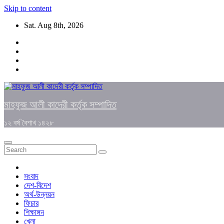
Skip to content
Sat. Aug 8th, 2026
মাহফুজ আলী কাদেরী কর্তৃক সম্পাদিত
১২ বর্ষ বৈশাখ ১৪২৮
সংবাদ
দেশ-বিদেশ
অর্থ-উন্নয়ন
ফিচার
শিক্ষাঙ্গন
খেলা