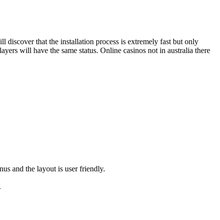
discover that the installation process is extremely fast but only
ers will have the same status. Online casinos not in australia there
us and the layout is user friendly.
.