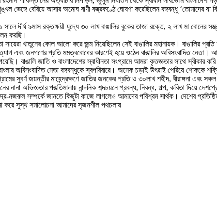
বুর রহমান পাকিস্তানের অত্যাচার নিপীড়ন, জুলুম নির্যাতন থেকে স্বাধীন সার্বভৌম বাংলাদেশ 
ৃঙ্খল ভেঙ্গে বেরিয়ে আসার অমোঘ বাণী বজ্রকণ্ঠে ঘোষণা করেছিলেন বঙ্গবন্ধু ‘তোমাদের যা কি
ে দীর্ঘ ৯মাস রক্তক্ষয়ী যুদ্ধে ৩০ লাখ বাঙালির বুকের তাজা রক্তে, ২ লাখ মা বোনের সম্ভ্রমে
পালন করছি।
াতা সায়েরা খাতুনের কোল আলো করে জন্ম নিয়েছিলেন সেই বাঙালির মহানায়ক। বাঙালির প্রতি অ
আত্মত্যাগ এবং জনগণের প্রতি মমত্ববোধের কারণেই হয়ে ওঠেন বাঙালির অবিসংবাদিত নেতা। আম
শ পেয়েছি। বাঙালি জাতি ও বাংলাদেশের স্বাধীনতা সংগ্রামে আমরা কৃতজ্ঞতার সাথে স্বীকার 
াংলার অবিসংবাদিত নেতা বঙ্গবন্ধুকে স্বপরিবারে। অনেক চড়াই উৎরাই পেরিয়ে শোককে শক্তি
রামের সুবর্ণ জয়ন্তীর মাহেন্দ্রক্ষণে জাতির জনকের প্রতি ও ৩০লাখ শহীদ, বীরাঙ্গনা এবং সকল
ে জীবনের নানা অভিজ্ঞতার পঙতিমালায় নান্দনিক শব্দচয়নে প্রবন্ধ, নিবন্ধ, গল্প, কবিতা দিয়ে 
বীন্দ্র-নজরুল সম্পর্কে জানতে কিছুটা কাজে লাগলেও আমাদের পরিশ্রম সার্থক। দেশের প্রতিষ্
জনা করে সুস্থ সমালোচনা আমাদের সৃজনশীল পথচলায়