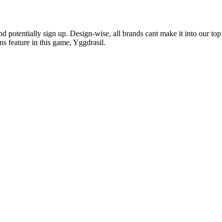
d potentially sign up. Design-wise, all brands cant make it into our to
ns feature in this game, Yggdrasil.