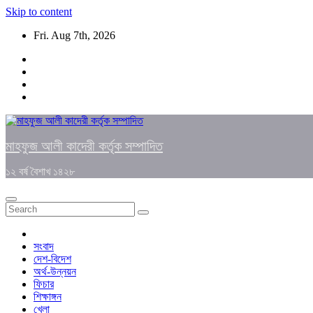
Skip to content
Fri. Aug 7th, 2026
মাহফুজ আলী কাদেরী কর্তৃক সম্পাদিত
১২ বর্ষ বৈশাখ ১৪২৮
সংবাদ
দেশ-বিদেশ
অর্থ-উন্নয়ন
ফিচার
শিক্ষাঙ্গন
খেলা