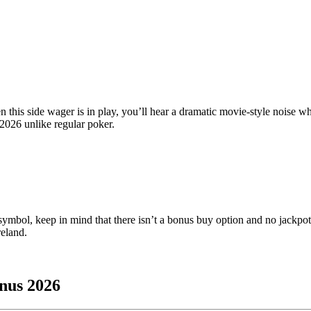
when this side wager is in play, you’ll hear a dramatic movie-style nois
2026 unlike regular poker.
ymbol, keep in mind that there isn’t a bonus buy option and no jackpot 
reland.
nus 2026