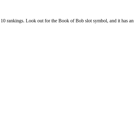
p 10 rankings. Look out for the Book of Bob slot symbol, and it has an