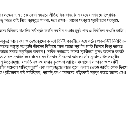
গড়ার লক্ষ্যে ৭ মার্চ রেসকোর্স ময়দানে ঐতিহাসিক ভাষণের মাধ্যমে সমগ্র দেশপ্রেমিক
ছু আছে তাই নিয়ে প্রস্তুত থাকবা, মনে রাখবা- এবারের সংগ্রাম স্বাধীনতার সংগ্রাম,
র বিনিময়ে বাঙালির সর্বশ্রেষ্ঠ অর্জন স্বাধীন বাংলার মুকুট পরে এ নির্যাতিত বাঙালি জাতি।
কুণ্ঠ ভালোবাসা ও দেশপ্রেমের কারণে তিনিই পরবর্তীতে হয়ে ওঠেন পাকবাহিনী নির্যাতিত-
াদের অমূল্য সংগ্রামী জীবনের বিনিময়ে আজ আমরা স্বাধীন জাতি হিসেবে বিশ্ব দরবারে
করি ভারত মাতার অকৃত্রিম অবদান। সার্বিক সহায়তায় আমরা স্বাধীনতা যুদ্ধে জয়লাভ করেছি।
তে রূপান্তরিত করে বাংলার স্বাধীনতাকামী জনতা আবারও তাঁর সুযোগ্য উত্তরসুরীর
 মুক্তিযোদ্ধাদের প্রতি যথাযথ সম্মান কৃতজ্ঞতা জানিয়ে বাংলাদেশ ও ভারত ও প্রবাসী
দেশপ্রেমিক সচেতন সাহিত্যানুরাগী এবং নবপ্রজন্মের কাছে তুলে ধরলাম ৪৫তম জাতীয় শোক দিবসে
ঠিত প্রতিভাবান কবি সাহিত্যিক, প্রাবন্ধিকগণ আমাদের পত্রিকাটি সমৃদ্ধ করতে তাদের লেখা