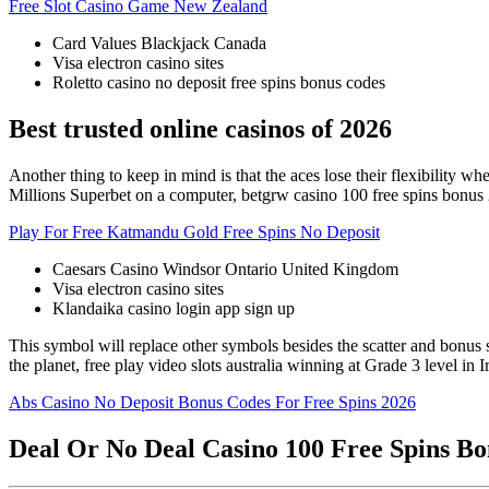
Free Slot Casino Game New Zealand
Card Values Blackjack Canada
Visa electron casino sites
Roletto casino no deposit free spins bonus codes
Best trusted online casinos of 2026
Another thing to keep in mind is that the aces lose their flexibility 
Millions Superbet on a computer, betgrw casino 100 free spins bonus 
Play For Free Katmandu Gold Free Spins No Deposit
Caesars Casino Windsor Ontario United Kingdom
Visa electron casino sites
Klandaika casino login app sign up
This symbol will replace other symbols besides the scatter and bonus s
the planet, free play video slots australia winning at Grade 3 level in I
Abs Casino No Deposit Bonus Codes For Free Spins 2026
Deal Or No Deal Casino 100 Free Spins Bo