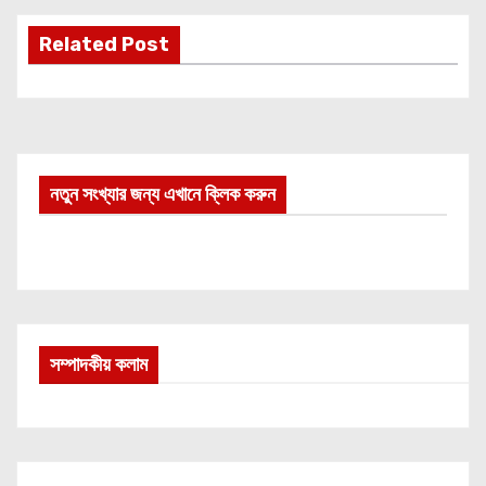
Related Post
নতুন সংখ্যার জন্য এখানে ক্লিক করুন
সম্পাদকীয় কলাম