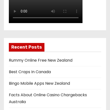
Recent Posts
Rummy Online Free New Zealand
Best Craps In Canada
Bingo Mobile Apps New Zealand
Facts About Online Casino Chargebacks
Australia