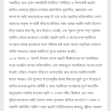
পরবর্তীতে হয়ে ওঠেন পাকবাহিনী নির্যাতিত-নিপীড়িত ও বিপথগামী বাঙালি
জাতির একমাত্র মুক্তির কর্ণধার। রাজনৈতিক দূরদর্শিতা, আত্মত্যাগ এবং
জনগণের প্রতি মমত্ববোধের কারণেই হয়ে ওঠেন বাঙালির অবিসংবাদিত নেতা।
আমাদের অমূল্য সংগ্রামী জীবনের বিনিময়ে আজ আমরা স্বাধীন জাতি হিসেবে
বিশ্ব দরবারে মাথা উঁচু করে দাঁড়াতে পেরেছি, এবং সুজলা সুফলা শস্য শ্যামলা
স্বাধীন সোনার বাংলাদেশ পেয়েছি। বাঙালি জাতি ও বাংলাদেশের স্বাধীনতা
সংগ্রামে আমরা কৃতজ্ঞতার সাথে স্বীকার করি ভারত মাতার অকৃত্রিম অবদান।
সার্বিক সহায়তায় আমরা স্বাধীনতা যুদ্ধে জয়লাভ করেছি।
১৯৭৫ সালের ১৫ আগস্ট বিশ্বাস ঘাতক বাঙালি মীরজাফরের দল স্বপরিবারে
হত্যা করেছিল বাংলার অবিসংবাদিত নেতা বঙ্গবন্ধুকে স্বপরিবারে। অনেক চড়াই
উৎরাই পেরিয়ে শোককে শক্তিতে রূপান্তরিত করে বাংলার স্বাধীনতাকামী
জনতা আবারও তাঁর সুযোগ্য উত্তরসুরীর মাথায় বিজয়ের মুকুট তুলে দিয়েছেন।
জাতির জনকের জন্মশত বার্ষিকী ও মহান স্বাধীনতা সংগ্রামের সুবর্ণ জয়ন্তীর
মাহেন্দ্রক্ষণে জাতির জনকের প্রতি ও ৩০লাখ শহীদ, বীরাঙ্গনা এবং সকল
মুক্তিযোদ্ধাদের প্রতি যথাযথ সম্মান কৃতজ্ঞতা জানিয়ে বাংলাদেশ ও ভারত ও
প্রবাসী প্রতিষ্ঠিত প্রবীণ-তরুণ বাঙালি সাহিত্যিকদের বঙ্গবন্ধু, রবীন্দ্র-নজরুল