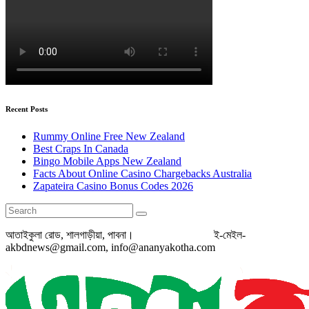
Recent Posts
Rummy Online Free New Zealand
Best Craps In Canada
Bingo Mobile Apps New Zealand
Facts About Online Casino Chargebacks Australia
Zapateira Casino Bonus Codes 2026
আতাইকুলা রোড, শালগাড়ীয়া, পাবনা। ই-মেইল-
akbdnews@gmail.com, info@ananyakotha.com