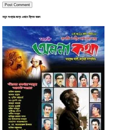
নতুন সংখ্যার জন্য এখানে ক্লিক করুন