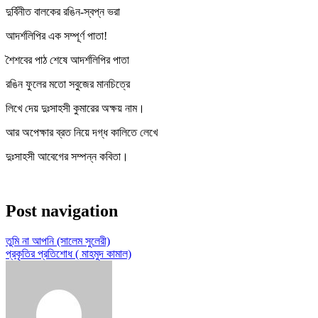
দুর্বিনীত বালকের রঙিন-স্বপ্ন ভরা
আদর্শলিপির এক সম্পূর্ণ পাতা!
শৈশবের পাঠ শেষে আদর্শলিপির পাতা
রঙিন ফুলের মতো সবুজের মানচিত্রে
লিখে দেয় দুঃসাহসী কুমারের অক্ষয় নাম।
আর অপেক্ষার ব্রত নিয়ে দগ্ধ কালিতে লেখে
দুঃসাহসী আবেগের সম্পন্ন কবিতা।
Post navigation
তুমি না আপনি (সালেম সুলেরী)
প্রকৃতির প্রতিশোধ ( মাহমুদ কামাল)