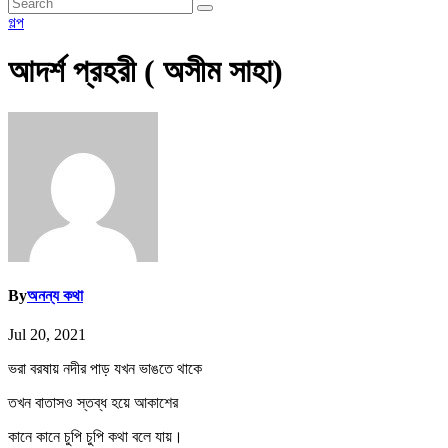
গল্প
আদর্শ প্রহরী ( অসীম সাহা)
By
অনন্য কথা
Jul 20, 2021
ভরা বরষায় নদীর পাড় যখন ভাঙতে থাকে
তখন বাতাসও স্তব্ধ হয়ে আকাশের
কানে কানে চুপি চুপি কথা বলে যায়।