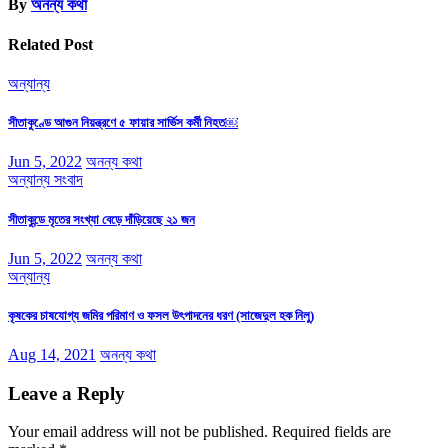
By
অনন্য কথা
Related Post
অন্যান্য
সীতাকুণ্ডে আগুন নিয়ন্ত্রণে ৫ ফায়ার সার্ভিস কর্মী নিহত￼
Jun 5, 2022
অনন্য কথা
অন্যান্য
সংবাদ
সীতাকুন্ডে মৃতের সংখ্যা বেড়ে দাঁড়িয়েছে ২১ জন
Jun 5, 2022
অনন্য কথা
অন্যান্য
কৃষকের চাষযোগ্য জমির পরিমাণ ও ফসল উৎপাদনের ধরণ (সাজেদুল হক নিলু)
Aug 14, 2021
অনন্য কথা
Leave a Reply
Your email address will not be published.
Required fields are