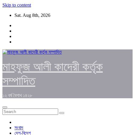
Skip to content
Sat. Aug 8th, 2026
মাহফুজ আলী কাদেরী কর্তৃক
সম্পাদিত
১২ বর্ষ বৈশাখ ১৪২৮
সংবাদ
দেশ-বিদেশ