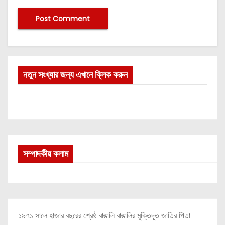
নতুন সংখ্যার জন্য এখানে ক্লিক করুন
সম্পাদকীয় কলাম
১৯৭১ সালে হাজার বছরের শ্রেষ্ঠ বাঙালি বাঙালির মুক্তিদূত জাতির পিতা