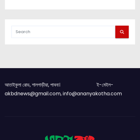
আতাইকুলা রোড, শালগাড়ীয়া, পাবনা। ই-মেইল-
akbdnews@gmail.com, info@ananyakotha.com