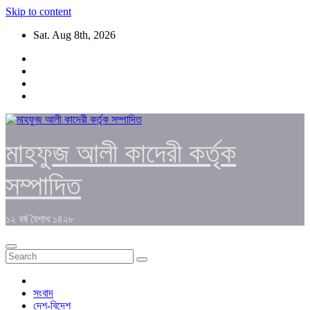
Skip to content
Sat. Aug 8th, 2026
মাহফুজ আলী কাদেরী কর্তৃক
সম্পাদিত
১২ বর্ষ বৈশাখ ১৪২৮
সংবাদ
দেশ-বিদেশ