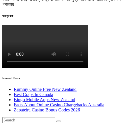
পথচলায়
অনন্য কথা
Recent Posts
Rummy Online Free New Zealand
Best Craps In Canada
Bingo Mobile Apps New Zealand
Facts About Online Casino Chargebacks Australia
Zapateira Casino Bonus Codes 2026