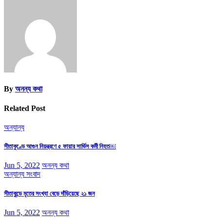
By
অনন্য কথা
Related Post
অন্যান্য
সীতাকুণ্ডে আগুন নিয়ন্ত্রণে ৫ ফায়ার সার্ভিস কর্মী নিহত￼
Jun 5, 2022
অনন্য কথা
অন্যান্য
সংবাদ
সীতাকুন্ডে মৃতের সংখ্যা বেড়ে দাঁড়িয়েছে ২১ জন
Jun 5, 2022
অনন্য কথা