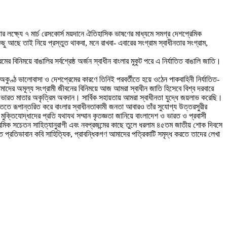
গড়ার লক্ষ্যে ৭ মার্চ রেসকোর্স ময়দানে ঐতিহাসিক ভাষণের মাধ্যমে সমগ্র দেশপ্রেমিক
ছু আছে তাই নিয়ে প্রস্তুত থাকবা, মনে রাখবা- এবারের সংগ্রাম স্বাধীনতার সংগ্রাম,
র বিনিময়ে বাঙালির সর্বশ্রেষ্ঠ অর্জন স্বাধীন বাংলার মুকুট পরে এ নির্যাতিত বাঙালি জাতি।
কুণ্ঠ ভালোবাসা ও দেশপ্রেমের কারণে তিনিই পরবর্তীতে হয়ে ওঠেন পাকবাহিনী নির্যাতিত-
াদের অমূল্য সংগ্রামী জীবনের বিনিময়ে আজ আমরা স্বাধীন জাতি হিসেবে বিশ্ব দরবারে
করি ভারত মাতার অকৃত্রিম অবদান। সার্বিক সহায়তায় আমরা স্বাধীনতা যুদ্ধে জয়লাভ করেছি।
তে রূপান্তরিত করে বাংলার স্বাধীনতাকামী জনতা আবারও তাঁর সুযোগ্য উত্তরসুরীর
 মুক্তিযোদ্ধাদের প্রতি যথাযথ সম্মান কৃতজ্ঞতা জানিয়ে বাংলাদেশ ও ভারত ও প্রবাসী
দেশপ্রেমিক সচেতন সাহিত্যানুরাগী এবং নবপ্রজন্মের কাছে তুলে ধরলাম ৪৫তম জাতীয় শোক দিবসে
ঠিত প্রতিভাবান কবি সাহিত্যিক, প্রাবন্ধিকগণ আমাদের পত্রিকাটি সমৃদ্ধ করতে তাদের লেখা