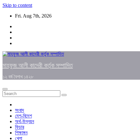
Skip to content
Fri. Aug 7th, 2026
মাহফুজ আলী কাদেরী কর্তৃক সম্পাদিত
১২ বর্ষ বৈশাখ ১৪২৮
সংবাদ
দেশ-বিদেশ
অর্থ-উন্নয়ন
ফিচার
শিক্ষাঙ্গন
খেলা