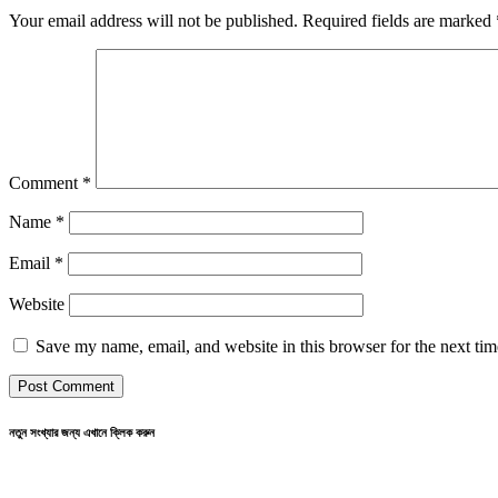
Your email address will not be published.
Required fields are marked
Comment
*
Name
*
Email
*
Website
Save my name, email, and website in this browser for the next ti
নতুন সংখ্যার জন্য এখানে ক্লিক করুন