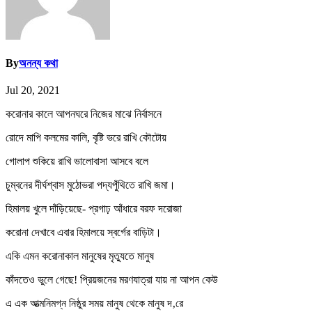
By
অনন্য কথা
Jul 20, 2021
করোনার কালে আপনঘরে নিজের মাঝে নির্বাসনে
রোদে মাপি কলমের কালি, বৃষ্টি ভরে রাখি কৌটোয়
গোলাপ শুকিয়ে রাখি ভালোবাসা আসবে বলে
চুম্বনের দীর্ঘশ্বাস মুঠোভরা পদ্যপুঁথিতে রাখি জমা।
হিমালয় খুলে দাঁড়িয়েছে- প্রগাঢ় আঁধারে বরফ দরোজা
করোনা দেখাবে এবার হিমালয়ে স্বর্গের বাড়িটা।
একি এমন করোনাকাল মানুষের মৃত্যুতে মানুষ
কাঁদতেও ভুলে গেছে! প্রিয়জনের মরণযাত্রা যায় না আপন কেউ
এ এক আত্মনিমগ্ন নিষ্ঠুর সময় মানুষ থেকে মানুষ দ‚রে