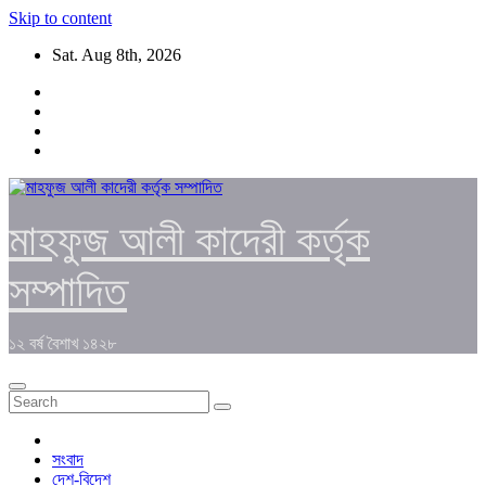
Skip to content
Sat. Aug 8th, 2026
মাহফুজ আলী কাদেরী কর্তৃক
সম্পাদিত
১২ বর্ষ বৈশাখ ১৪২৮
সংবাদ
দেশ-বিদেশ