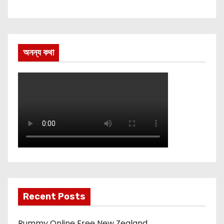
অনন্য কথা
Recent Posts
Rummy Online Free New Zealand