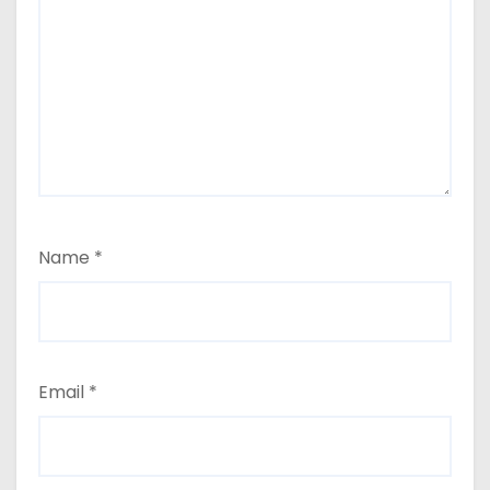
Name
*
Email
*