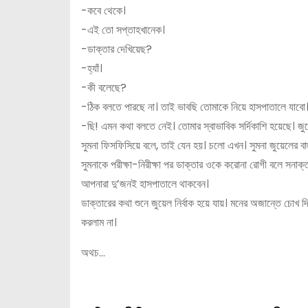
-কবে থেকে।
-এই তো সপ্তাহখানেক।
-ডাক্তার দেখিয়েছ?
-হ্যাঁ।
-কী বলেছে?
-ঠিক বলতে পারছে না। তাই ভাবছি তোমাকে নিয়ে হাসপাতালে যাবো
-ছি! এমন কথা বলতে নেই। তোমার স্বাভাবিক সর্দিকাশি হয়েছে। জুয়
সুমনা ফিসফিসিয়ে বলে, তাই যেন হয়। চলো এখন। সুমনা জুয়েলের বাহ
সুমনাকে পরীক্ষা-নিরীক্ষা পর ডাক্তার ওকে করোনা রোগী বলে স
আপনারা দু’জনই হাসপাতালে থাকবেন।
ডাক্তারের কথা শুনে জুয়েল নির্বাক হয়ে যায়। মনের অজান্তে চোখ
করলাম না।
অথচ…