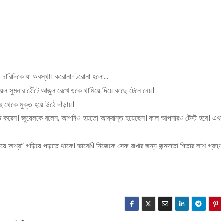
। চারিদিকে যা অবস্থা। করোনা-টরোনা হলো…
েল সুমনার ঠোঁটে আঙুল রেখে ওকে থামিয়ে দিয়ে কাছে টেনে নেয়।
ু থেকে মুক্ত হয়ে উঠে দাঁড়ায়।
নাক্ত করেন। জুয়েলকে বলেন, আপনিও হয়তো আক্রান্ত হয়েছেন। কাল আপনারও টেস্ট হবে। এ
 দিয়ে অশ্র“ গড়িয়ে পড়তে থাকে। ভাবেÑ নিজেকে সেফ রাখার জন্য জন্মদাতা পিতার লাশ গ্রহ