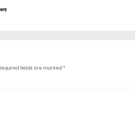
রকলা
Required fields are marked
*