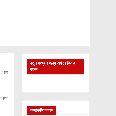
নতুন সংখ্যার জন্য এখানে ক্লিক
করুন
ে পেলো।
 খারাপ
সম্পাদকীয় কলাম