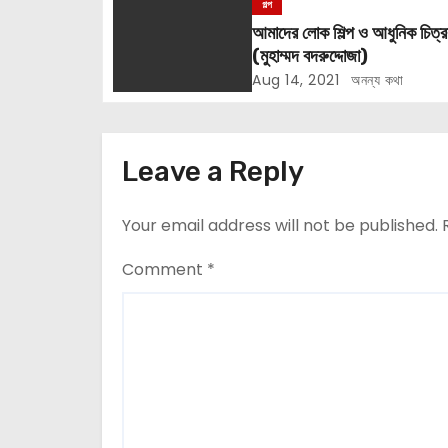
গল্প
i
আমাদের লোক শিল্প ও আধুনিক চিত্
(মুহাম্মদ বদরুদ্দোজা)
o
Aug 14, 2021
অনন্য কথা
n
Leave a Reply
Your email address will not be published.
Comment
*