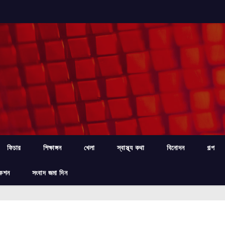
ফিচার
শিক্ষাঙ্গন
খেলা
স্বাস্থ্য কথা
বিনোদন
গল্প
কেশন
সংবাদ জমা দিন