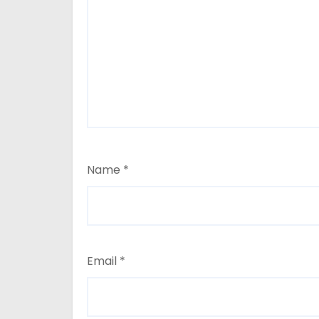
Name
*
Email
*