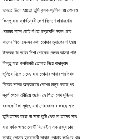
ভাবতে ছিলে হয়তো তুমি কৃষক-শ্রমিক নয় গোলাম
কিন্তু যারা স্বার্থন্বেষী দেশ বিদেশে হারামখোর
তোমায় নাশে জোট বাঁধত ভদ্রবেশি সকল চোর
কালের পিতা সে-সব কথা তোমার ত্যাগের মহিমায়
উত্তরণের পথের দিশা শোকের ভেতর আমরা পাই
কিন্তু যারা কপটাচারী তোমায় নিয়ে বাদানুবাদ
ভুলিয়ে দিতে চাচ্ছে যারা তোমার ভাষার প্রতিবাদ
নিজের দলের অত্যাচারে দেশের মানুষ করছে পর
স্বর্গ থেকে চেঁচিয়ে ওঠো- হে পিতা শেখ মুজিবর
ব্যাংকে টাকা লুটছে যারা শেয়ারবাজার করছে মাত
তুমি তাদের করো না ক্ষমা তুমি থেক না তাদের সাথ
যারা ধর্ষক ক্ষমতালোভী বিচারহীন এক রাজ্য চায়
তারাই তোমার হত্যাকারী তারাই তোমায় ভাঙিয়ে খায়