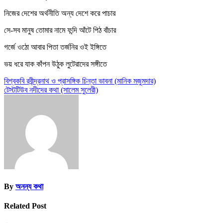
নিজের দেশের অর্থনীতি অন্য দেশে করে পাচার
সে-সব মানুষ তোমার নামে ফন্দি আঁটে পিঠ বাঁচার
গর্জে ওঠো আবার পিতা তর্জনির ওই ইঙ্গিতে
ভয় ধরে যাক কাঁপন উঠুক লুটেরাদের সঙ্গীতে
Post
বিশ্বকবি রবীন্দ্রনাথ ও প্রাসঙ্গিক চিন্তা ভাবনা (মানিক মজুমদার)
টেস্টটিউব নদীদের কথা (সালেম সুলেরী)
navigation
By
অনন্য কথা
Related Post