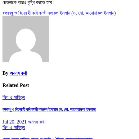
চেতনাকে আরও বৃদ্ধি করতে হবে।
Post
বঙ্গবন্ধু ও বিদ্রোহী কবি কাজী নজরুল ইসলাম (ড. মো. আনোয়ারুল ইসলাম)
navigation
By
অনন্য কথা
Related Post
শিল্প ও সাহিত্য
বঙ্গবন্ধু ও বিদ্রোহী কবি কাজী নজরুল ইসলাম (ড. মো. আনোয়ারুল ইসলাম)
Jul 20, 2021
অনন্য কথা
শিল্প ও সাহিত্য