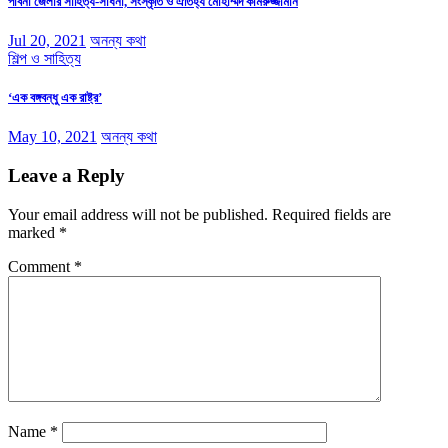
পাবনা জেলার সাহিত্য-সাধনা, সংস্কৃতি ও ঐতিহ্য মোহাম্মদ কামরুজ্জামান
Jul 20, 2021
অনন্য কথা
শিল্প ও সাহিত্য
‘এক বঙ্গবন্ধু এক রাষ্ট্র’
May 10, 2021
অনন্য কথা
Leave a Reply
Your email address will not be published.
Required fields are
marked
*
Comment
*
Name
*