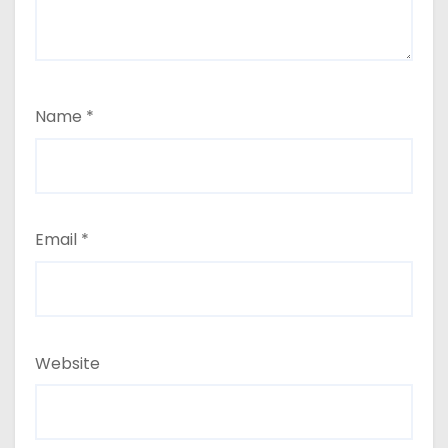
Name
*
Email
*
Website