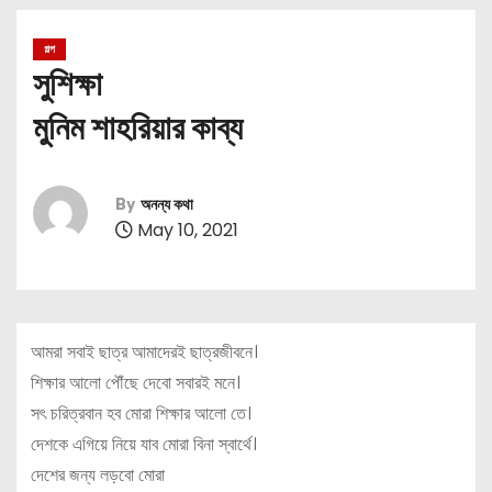
গল্প
সুশিক্ষা
মুনিম শাহরিয়ার কাব্য
By
অনন্য কথা
May 10, 2021
আমরা সবাই ছাত্র আমাদেরই ছাত্রজীবনে।
শিক্ষার আলো পৌঁছে দেবো সবারই মনে।
সৎ চরিত্রবান হব মোরা শিক্ষার আলো তে।
দেশকে এগিয়ে নিয়ে যাব মোরা বিনা স্বার্থে।
দেশের জন্য লড়বো মোরা