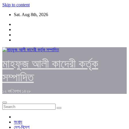
Skip to content
Sat. Aug 8th, 2026
মাহফুজ আলী কাদেরী কর্তৃক
সম্পাদিত
১২ বর্ষ বৈশাখ ১৪২৮
সংবাদ
দেশ-বিদেশ