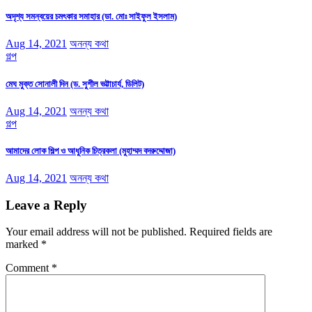
অদৃশ্য সমন্বয়ের চমৎকার সমাহার (ডা. মোঃ সাইফুল ইসলাম)
Aug 14, 2021
অনন্য কথা
গল্প
মেঘ মুক্ত সোনালী দিন (ড. সুশীল ভট্টাচার্য, ডিলিট)
Aug 14, 2021
অনন্য কথা
গল্প
আমাদের লোক শিল্প ও আধুনিক চিত্রকলা (মুহাম্মদ বদরুদ্দোজা)
Aug 14, 2021
অনন্য কথা
Leave a Reply
Your email address will not be published.
Required fields are
marked
*
Comment
*