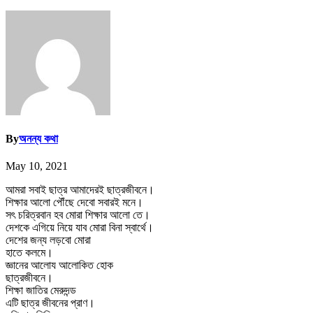
By
অনন্য কথা
May 10, 2021
আমরা সবাই ছাত্র আমাদেরই ছাত্রজীবনে।
শিক্ষার আলো পৌঁছে দেবো সবারই মনে।
সৎ চরিত্রবান হব মোরা শিক্ষার আলো তে।
দেশকে এগিয়ে নিয়ে যাব মোরা বিনা স্বার্থে।
দেশের জন্য লড়বো মোরা
হাতে কলমে।
জ্ঞানের আলোয আলোকিত হোক
ছাত্রজীবনে।
শিক্ষা জাতির মেরুদন্ড
এটি ছাত্র জীবনের প্রাণ।