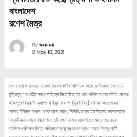
বাংলাদেশ
রণেশ মৈত্র
By
অনন্য কথা
May 10, 2021
১৯৭১ থেকে ২০২১। একেবারে যেন কাঁটায় মাপা ৫০ বছর। আমি যখন ১৯৭১ এ
মুক্তিযুদ্ধ সংগঠিত করার দায়িত্বে নিয়োজিত হই এবং পশ্চিম বাংলার নদীয়া জেলার
করিমপুরে রিক্রুটিং ক্যাম্প বা ইয়ুথ ক্যাম্প (যুব শিবির) স্থাপন করে পাবনা
জেলার বিভিন্ন অঞ্চল থেকে আসা ন্যাপ, সিপিবি, ছাত্র ইউনিয়নের তরুণদেরকে
রিক্রুট করার কাজে নিয়োজিত হই তখন আমার বয়স ছিলো মাত্র ৩৯ বছর।
চাইলাম প্রশিক্ষণ নিতে, সক্রিয়ভাবে যুদ্ধে অংশ গ্রহণ করতে কিন্তু পার্টি