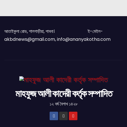
আতাইকুলা রোড, শালগাড়ীয়া, পাবনা। ই-মেইল-
akbdnews@gmail.com, info@ananyakotha.com
মাহফুজ আলী কাদেরী কর্তৃক সম্পাদিত
১২ বর্ষ বৈশাখ ১৪২৮