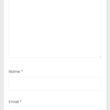
Name
*
Email
*