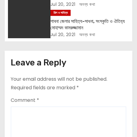
Jul 20, 2021
অনন্য কথা
o
শিল্প ও সাহিত্য
n
পাবনা জেলার সাহিত্য-সাধনা, সংস্কৃতি ও ঐতিহ্য
মোহাম্মদ কামরুজ্জামান
Jul 20, 2021
অনন্য কথা
Leave a Reply
Your email address will not be published.
Required fields are marked
*
Comment
*