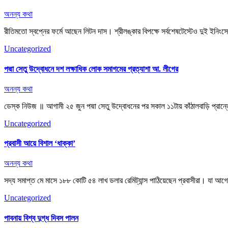
অনন্য কথা
রীতিমতো স্বপ্নের ফর্মে আছেন লিটন দাস। শ্রীলঙ্কার বিপক্ষে সর্বশেষটেস্টেও দুই 
Uncategorized
পদ্মা সেতু উদ্বোধনে দশ লক্ষাধিক লোক সমাগমের প্রত্যাশা আ. লীগের
অনন্য কথা
ডেস্ক নিউজ ॥ আগামী ২৫ জুন পদ্মা সেতু উদ্বোধনের পর সকাল ১১টায় কাঁঠালবাড়ি প্র
Uncategorized
প্রবাসী আয়ে বিশাল ‘ধাক্কা’
অনন্য কথা
সদ্য সমাপ্ত মে মাসে ১৮৮ কোটি ৫৪ লাখ ডলার রেমিট্যান্স পাঠিয়েছেন প্রবাসীরা। য
Uncategorized
পাবনায় বিশ্ব দুগ্ধ দিবস পালন