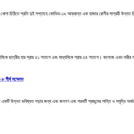
হাসিনাকে খোলা চিঠিতে প্রতি দুই সপ্তাহে কোভিড-১৯ আক্রান্ত এক হাজার রোগীর সাশ্রয়ী উন্নত 
ানে প্রাথমিকে ছাত্রীর হার প্রায় ৫১ শতাংশ এবং মাধ্যমিকে প্রায় ৫৪ শতাংশ। কলেজে এখন 
৮ শীর্ষ সম্মেলন
্তিতে একটি উন্নত ভবিষ্যত গড়ার জন্য এবং জনগণ এবং পরবর্তী প্রজন্মের শান্তি ও সমৃদ্ধি অ