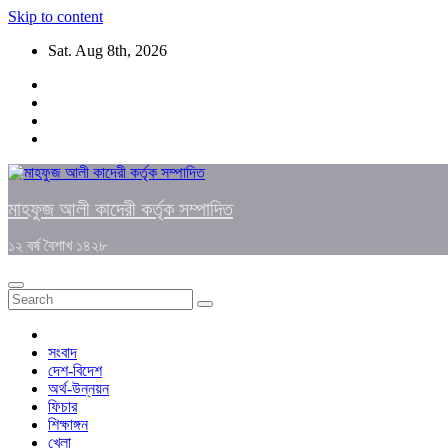
Skip to content
Sat. Aug 8th, 2026
মাহফুজ আলী কাদেরী কর্তৃক সম্পাদিত
১২ বর্ষ বৈশাখ ১৪২৮
সংবাদ
দেশ-বিদেশ
অর্থ-উন্নয়ন
ফিচার
শিক্ষাঙ্গন
খেলা