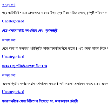
অনন্য কথা
শহর প্রতিনিধি : নানা আয়োজনে পাবনায় বিশ্ব দুগ্ধ দিবস পালিত হয়েছে।”পুষ্টি পরিবেশ ও 
Uncategorized
বেঁচে থাকলে আবার সব গুছিয়ে নেব: প্রধানমন্ত্রী
অনন্য কথা
দেশে করো’না সংক্রমণ পরিস্থিতি আবার অবনতির দিকে যাচ্ছে। এই ধাক্কা সামাল দিত
Uncategorized
সরকারে বড় পরিবর্তনের গুঞ্জন ঈদের পর
অনন্য কথা
সরকার দ্বিতীয় দফায় করোনা মোকাবেলা করছে। এই করোনা মোকাবেলা করতে যেয়ে সরকারক
Uncategorized
প্রধানমন্ত্রীকে খোলা চিঠিতে যা লিখেছেন ডা. জাফরুল্লাহ চৌধুরী