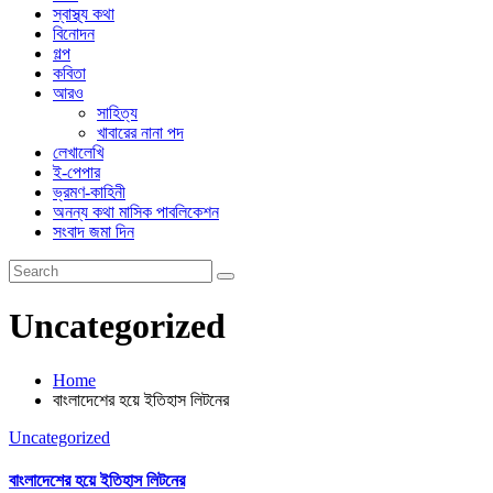
স্বাস্থ্য কথা
বিনোদন
গল্প
কবিতা
আরও
সাহিত্য
খাবারের নানা পদ
লেখালেখি
ই-পেপার
ভ্রমণ-কাহিনী
অনন্য কথা মাসিক পাবলিকেশন
সংবাদ জমা দিন
Uncategorized
Home
বাংলাদেশের হয়ে ইতিহাস লিটনের
Uncategorized
বাংলাদেশের হয়ে ইতিহাস লিটনের