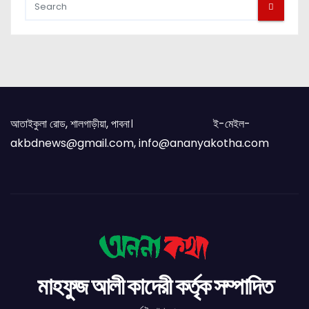
আতাইকুলা রোড, শালগাড়ীয়া, পাবনা। ই-মেইল-
akbdnews@gmail.com, info@ananyakotha.com
মাহফুজ আলী কাদেরী কর্তৃক সম্পাদিত