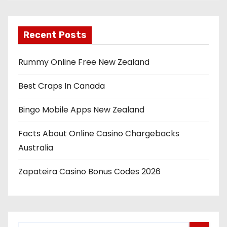
y
e
r
Recent Posts
Rummy Online Free New Zealand
Best Craps In Canada
Bingo Mobile Apps New Zealand
Facts About Online Casino Chargebacks
Australia
Zapateira Casino Bonus Codes 2026