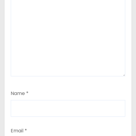
Name
*
Email
*