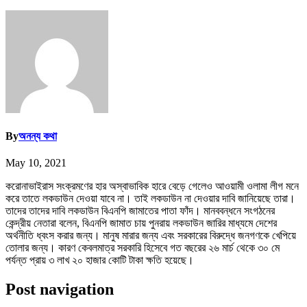
By
অনন্য কথা
May 10, 2021
করোনাভাইরাস সংক্রমণের হার অস্বাভাবিক হারে বেড়ে গেলেও আওয়ামী ওলামা লীগ মনে
করে তাতে লকডাউন দেওয়া যাবে না। তাই লকডাউন না দেওয়ার দাবি জানিয়েছে তারা।
তাদের তাদের দাবি লকডাউন বিএনপি জামাতের পাতা ফাঁদ। মানববন্ধনে সংগঠনের
কেন্দ্রীয় নেতারা বলেন, বিএনপি জামাত চায় পুনরায় লকডাউন জারির মাধ্যমে দেশের
অর্থনীতি ধ্বংস করার জন্য। মানুষ মারার জন্য এবং সরকারের বিরুদ্ধে জনগণকে খেপিয়ে
তোলার জন্য। কারণ কেবলমাত্র সরকারি হিসেবে গত বছরের ২৬ মার্চ থেকে ৩০ মে
পর্যন্ত প্রায় ৩ লাখ ২০ হাজার কোটি টাকা ক্ষতি হয়েছে।
Post navigation