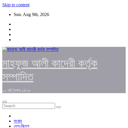
Skip to content
Sun. Aug 9th, 2026
মাহফুজ আলী কাদেরী কর্তৃক
সম্পাদিত
১২ বর্ষ বৈশাখ ১৪২৮
সংবাদ
দেশ-বিদেশ