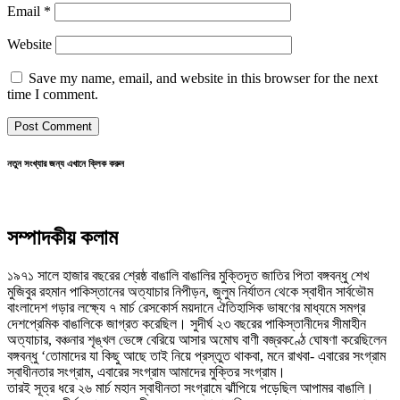
Email
*
Website
Save my name, email, and website in this browser for the next
time I comment.
নতুন সংখ্যার জন্য এখানে ক্লিক করুন
সম্পাদকীয় কলাম
১৯৭১ সালে হাজার বছরের শ্রেষ্ঠ বাঙালি বাঙালির মুক্তিদূত জাতির পিতা বঙ্গবন্ধু শেখ
মুজিবুর রহমান পাকিস্তানের অত্যাচার নিপীড়ন, জুলুম নির্যাতন থেকে স্বাধীন সার্বভৌম
বাংলাদেশ গড়ার লক্ষ্যে ৭ মার্চ রেসকোর্স ময়দানে ঐতিহাসিক ভাষণের মাধ্যমে সমগ্র
দেশপ্রেমিক বাঙালিকে জাগ্রত করেছিল। সুদীর্ঘ ২৩ বছরের পাকিস্তানীদের সীমাহীন
অত্যাচার, বঞ্চনার শৃঙ্খল ভেঙ্গে বেরিয়ে আসার অমোঘ বাণী বজ্রকণ্ঠে ঘোষণা করেছিলেন
বঙ্গবন্ধু ‘তোমাদের যা কিছু আছে তাই নিয়ে প্রস্তুত থাকবা, মনে রাখবা- এবারের সংগ্রাম
স্বাধীনতার সংগ্রাম, এবারের সংগ্রাম আমাদের মুক্তির সংগ্রাম।
তারই সূত্র ধরে ২৬ মার্চ মহান স্বাধীনতা সংগ্রামে ঝাঁপিয়ে পড়েছিল আপামর বাঙালি।