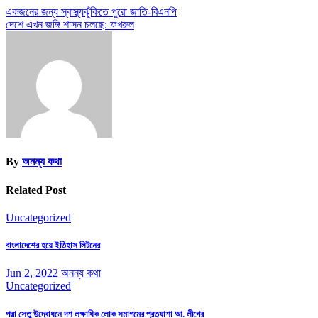
একজনের জন্য স্বাস্থ্যঝুঁকিতে পুরো জাতি-বিএনপি
দেশে এখন জঙ্গি শাসন চলছে: ফখরুল
By
অনন্য কথা
Related Post
Uncategorized
বাংলাদেশের হয়ে ইতিহাস লিটনের
Jun 2, 2022
অনন্য কথা
Uncategorized
পদ্মা সেতু উদ্বোধনে দশ লক্ষাধিক লোক সমাগমের প্রত্যাশা আ. লীগের