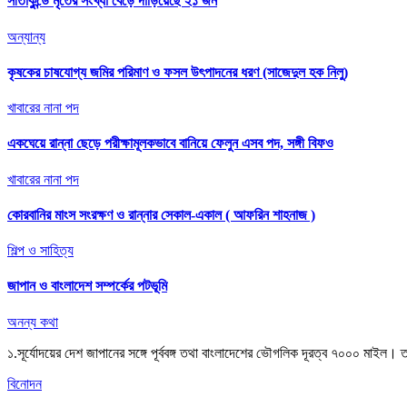
সীতাকুন্ডে মৃতের সংখ্যা বেড়ে দাঁড়িয়েছে ২১ জন
অন্যান্য
কৃষকের চাষযোগ্য জমির পরিমাণ ও ফসল উৎপাদনের ধরণ (সাজেদুল হক নিলু)
খাবারের নানা পদ
একঘেয়ে রান্না ছেড়ে পরীক্ষামূলকভাবে বানিয়ে ফেলুন এসব পদ, সঙ্গী বিফও
খাবারের নানা পদ
কোরবানির মাংস সংরক্ষণ ও রান্নার সেকাল-একাল ( আফরিন শাহনাজ )
শিল্প ও সাহিত্য
জাপান ও বাংলাদেশ সম্পর্কের পটভূমি
অনন্য কথা
১.সূর্যোদয়ের দেশ জাপানের সঙ্গে পূর্ববঙ্গ তথা বাংলাদেশের ভৌগলিক দূরত্ব ৭০০০ মা
বিনোদন