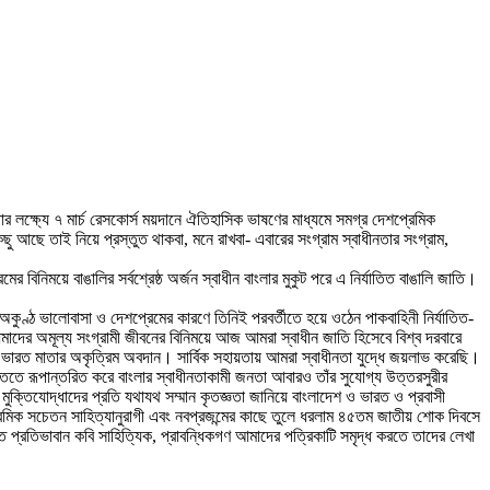
গড়ার লক্ষ্যে ৭ মার্চ রেসকোর্স ময়দানে ঐতিহাসিক ভাষণের মাধ্যমে সমগ্র দেশপ্রেমিক
ছু আছে তাই নিয়ে প্রস্তুত থাকবা, মনে রাখবা- এবারের সংগ্রাম স্বাধীনতার সংগ্রাম,
র বিনিময়ে বাঙালির সর্বশ্রেষ্ঠ অর্জন স্বাধীন বাংলার মুকুট পরে এ নির্যাতিত বাঙালি জাতি।
কুণ্ঠ ভালোবাসা ও দেশপ্রেমের কারণে তিনিই পরবর্তীতে হয়ে ওঠেন পাকবাহিনী নির্যাতিত-
াদের অমূল্য সংগ্রামী জীবনের বিনিময়ে আজ আমরা স্বাধীন জাতি হিসেবে বিশ্ব দরবারে
করি ভারত মাতার অকৃত্রিম অবদান। সার্বিক সহায়তায় আমরা স্বাধীনতা যুদ্ধে জয়লাভ করেছি।
তে রূপান্তরিত করে বাংলার স্বাধীনতাকামী জনতা আবারও তাঁর সুযোগ্য উত্তরসুরীর
 মুক্তিযোদ্ধাদের প্রতি যথাযথ সম্মান কৃতজ্ঞতা জানিয়ে বাংলাদেশ ও ভারত ও প্রবাসী
দেশপ্রেমিক সচেতন সাহিত্যানুরাগী এবং নবপ্রজন্মের কাছে তুলে ধরলাম ৪৫তম জাতীয় শোক দিবসে
ঠিত প্রতিভাবান কবি সাহিত্যিক, প্রাবন্ধিকগণ আমাদের পত্রিকাটি সমৃদ্ধ করতে তাদের লেখা