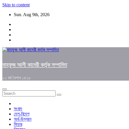
Skip to content
Sun. Aug 9th, 2026
মাহফুজ আলী কাদেরী কর্তৃক সম্পাদিত
১২ বর্ষ বৈশাখ ১৪২৮
সংবাদ
দেশ-বিদেশ
অর্থ-উন্নয়ন
ফিচার