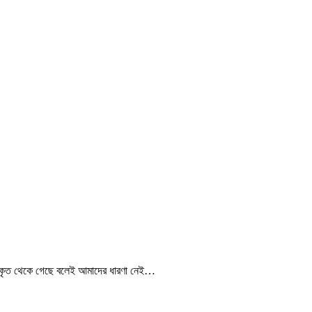
বিষ্কৃত থেকে গেছে বলেই আমাদের ধারণা নেই…